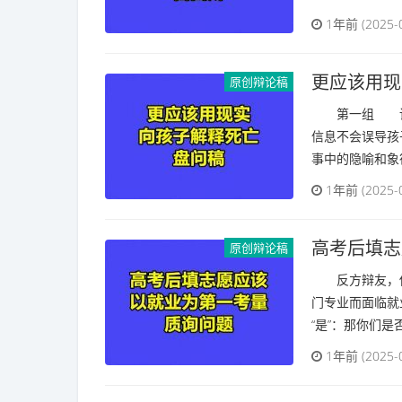
1年前 (2025-
更应该用现
原创辩论稿
第一组 请问
信息不会误导孩
事中的隐喻和象征
1年前 (2025-
高考后填志
原创辩论稿
反方辩友，你
门专业而面临
“是”：那你们是
1年前 (2025-