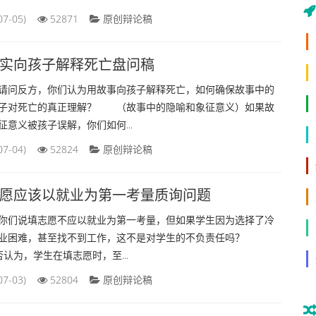
07-05)
52871
原创辩论稿
实向孩子解释死亡盘问稿
反方，你们认为用故事向孩子解释死亡，如何确保故事中的
子对死亡的真正理解？ （故事中的隐喻和象征意义）如果故
意义被孩子误解，你们如何...
07-04)
52824
原创辩论稿
愿应该以就业为第一考量质询问题
们说填志愿不应以就业为第一考量，但如果学生因为选择了冷
就业困难，甚至找不到工作，这不是对学生的不负责任吗？
否认为，学生在填志愿时，至...
07-03)
52804
原创辩论稿