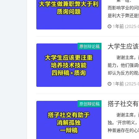
而影响学业的问
是利大于弊还是弊
1年前 (2025-
大学生应该
原创辩论稿
谢谢主席，问
能力，他们强调
却认为反方的观点
1年前 (2025-
搭子社交有
原创辩论稿
谢谢主席，问
独。”开宗明义
种普遍存在的心理