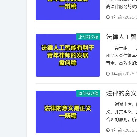
高法律服务的效率
1年前 (2025-
法律人工智
原创辩论稿
第一组 反方
相比人类律师具
节奏、高效率的现
1年前 (2025-
法律的意义
原创辩论稿
谢谢主席，问
义。开宗明义，
合理的原则，确保
1年前 (2025-