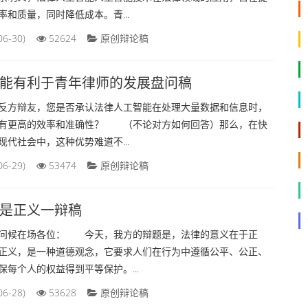
和质量，同时降低成本。青...
06-30)
52624
原创辩论稿
能有利于青年律师的发展盘问稿
辩友，您是否承认法律人工智能在处理大量数据和信息时，
有更高的效率和准确性？ （不论对方如何回答）那么，在快
代社会中，这种优势难道不...
06-29)
53474
原创辩论稿
是正义一辩稿
候在场各位： 今天，我方的辩题是，法律的意义在于正
正义，是一种道德观念，它要求人们在行为中遵循公平、公正、
每个人的权益得到平等保护。...
06-28)
53628
原创辩论稿