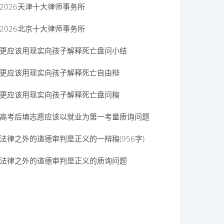
2026天津十大律师事务所
2026北京十大律师事务所
更应该用现实向孩子解释死亡盘问小结
更应该用现实向孩子解释死亡自由辩
更应该用现实向孩子解释死亡盘问稿
高考后填志愿应该以就业为第一考量质询问题
法律之外的道德审判是正义的一辩稿(956字)
法律之外的道德审判是正义的质询问题