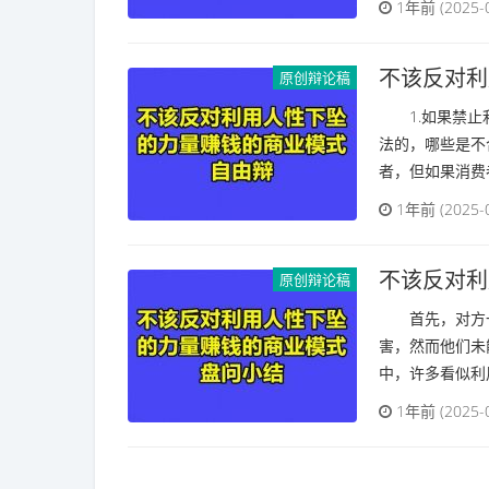
1年前 (2025-
不该反对利
原创辩论稿
1.如果禁止利
法的，哪些是不
者，但如果消费者
1年前 (2025-
不该反对利
原创辩论稿
首先，对方一
害，然而他们未
中，许多看似利
1年前 (2025-