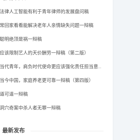
法律人工智能有利于青年律师的发展盘问稿
常回家看看能解决老年人亲情缺失问题一辩稿
聪明绝顶是祸一辩稿
应该限制艺人的天价酬劳一辩稿（第二版）
当代青年，肩负时代使命更应该强化责任担当意识一辩稿
当今中国，家庭养老更可靠一辩稿（第四版）
道可道一辩稿
洞穴奇案中杀人者无罪一辩稿
最新发布