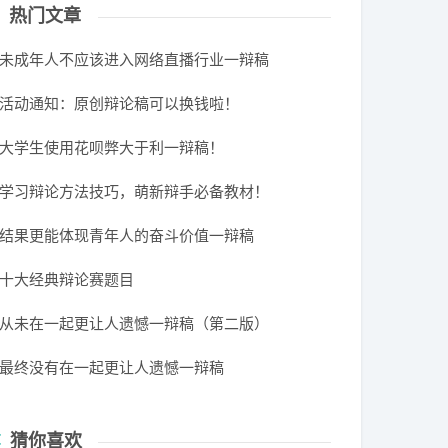
热门文章
未成年人不应该进入网络直播行业一辩稿
活动通知：原创辩论稿可以换钱啦！
大学生使用花呗弊大于利一辩稿！
学习辩论方法技巧，萌新辩手必备教材！
结果更能体现青年人的奋斗价值一辩稿
十大经典辩论赛题目
从未在一起更让人遗憾一辩稿（第二版）
最终没有在一起更让人遗憾一辩稿
猜你喜欢