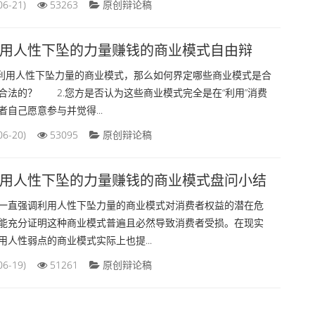
06-21)
53263
原创辩论稿
用人性下坠的力量赚钱的商业模式自由辩
用人性下坠力量的商业模式，那么如何界定哪些商业模式是合
合法的？ 2.您方是否认为这些商业模式完全是在“利用”消费
自己愿意参与并觉得...
06-20)
53095
原创辩论稿
用人性下坠的力量赚钱的商业模式盘问小结
直强调利用人性下坠力量的商业模式对消费者权益的潜在危
能充分证明这种商业模式普遍且必然导致消费者受损。在现实
用人性弱点的商业模式实际上也提...
06-19)
51261
原创辩论稿