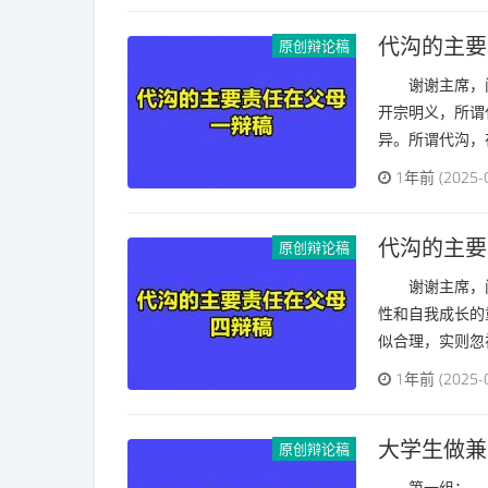
代沟的主要
原创辩论稿
谢谢主席，问
开宗明义，所谓
异。所谓代沟，在
1年前 (2025-
代沟的主要
原创辩论稿
谢谢主席，问
性和自我成长的
似合理，实则忽视
1年前 (2025-
大学生做兼
原创辩论稿
第一组： 1