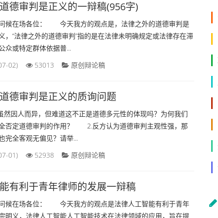
道德审判是正义的一辩稿(956字)
候在场各位： ‌今天我方的观点是，法律之外的道德审判是
义，“法律之外的道德审判”指的是在法律未明确规定或法律存在滞
众或特定群体依据普...
07-02)
53013
原创辩论稿
道德审判是正义的质询问题
然因人而异，但难道这不正是道德多元性的体现吗？为何我们
全否定道德审判的作用？ 2.反方认为道德审判主观性强，那
完全客观无偏见？请举...
07-01)
52938
原创辩论稿
能有利于青年律师的发展一辩稿
候在场各位： 今天我方的观点是法律人工智能有利于青年
宗明义，法律人工智能人工智能技术在法律领域的应用，旨在提