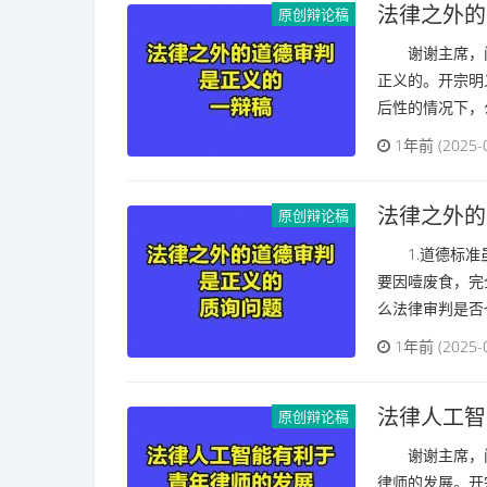
法律之外的
原创辩论稿
谢谢主席，问
正义的。开宗明
后性的情况下，公
1年前 (2025-
法律之外的
原创辩论稿
1.道德标准虽
要因噎废食，完
么法律审判是否也
1年前 (2025-
法律人工智
原创辩论稿
谢谢主席，问
律师的发展。开