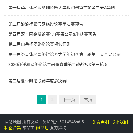
第一届类星体杯网络辩论赛大学组初赛第三轮第三天&第四
第二届浪浪杯暑假网络辩论赛半决赛预告
第四届双辛网络辩论赛1/4赛果公示&半决赛预告
第二届山岳杯网络辩论赛报名细则
第一届类星体杯网络辩论赛大学组初赛第二轮第二天赛果公示
2020谦谨和网络辩论赛暑假赛季第二轮战报&第三轮对
第二届夏季辩论联赛年度总决赛
1
2
下一页
末页
网站地图
所有文章
闽ICP备15014843号-5
免责声明
联系我们
标签合集
本站由
辩论吧
强力驱动