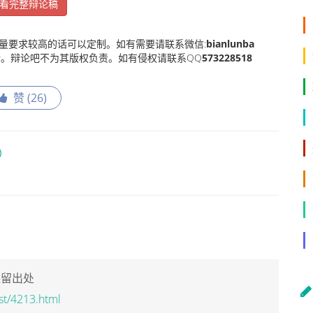
看完整辩论稿
量要求较高的话可以定制。如有需要请联系微信:
bianlunba
。辩论吧不为其版权负责。如有侵权请联系QQ
573228518
赞 (
26
)
）
保留出处
st/4213.html