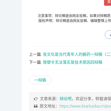
查
注意事项：辩论稿是由网友投稿，如果对辩稿质
版权声明：辩论稿是由网友投稿、编辑整理上传
上一篇:
丧文化是当代青年人的解药一辩稿（二
下一篇:
限塑令无法落实是技术原因四辩稿
一辩稿
文章来源：
辩论吧
，欢迎分享，转载请
原文地址：
https://www.bianlunba.cn/po