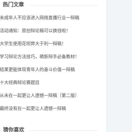
热门文章
未成年人不应该进入网络直播行业一辩稿
活动通知：原创辩论稿可以换钱啦！
大学生使用花呗弊大于利一辩稿！
学习辩论方法技巧，萌新辩手必备教材！
结果更能体现青年人的奋斗价值一辩稿
十大经典辩论赛题目
从未在一起更让人遗憾一辩稿（第二版）
最终没有在一起更让人遗憾一辩稿
猜你喜欢