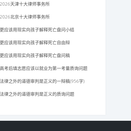
2026天津十大律师事务所
2026北京十大律师事务所
更应该用现实向孩子解释死亡盘问小结
更应该用现实向孩子解释死亡自由辩
更应该用现实向孩子解释死亡盘问稿
高考后填志愿应该以就业为第一考量质询问题
法律之外的道德审判是正义的一辩稿(956字)
法律之外的道德审判是正义的质询问题