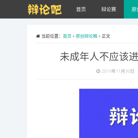
Skip to main content
首页
辩论赛
原
当前位置：
首页
»
原创辩论稿
» 正文
未成年人不应该
2019年11月30日