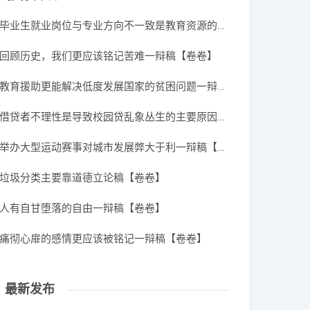
毕业生就业岗位与专业方向不一致是教育资源的浪费一辩稿【卷卷】
回顾历史，我们更应该铭记苦难一辩稿【卷卷】
教育援助更能解决低度发展国家的贫困问题一辩稿【卷卷】
借贷者不理性是导致校园贷乱象丛生的主要原因一辩稿【卷卷】
举办大型运动赛事对城市发展弊大于利一辩稿【卷卷】
垃圾分类主要靠道德立论稿【卷卷】
人有自甘堕落的自由一辩稿【卷卷】
痛彻心扉的感情更应该被铭记一辩稿【卷卷】
最新发布