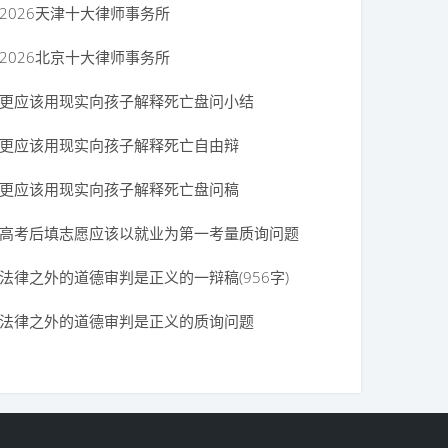
】
2026天津十大律师事务所
2026北京十大律师事务所
更应该用现实向孩子解释死亡盘问小结
更应该用现实向孩子解释死亡自由辩
更应该用现实向孩子解释死亡盘问稿
高考后填志愿应该以就业为第一考量质询问题
法律之外的道德审判是正义的一辩稿(956字)
法律之外的道德审判是正义的质询问题