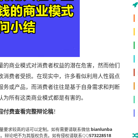
的商业模式对消费者权益的潜在危害，然而他们
致消费者受损。在现实中，许多看似利用人性弱点
服务或产品，而消费者往往是基于自身需求和判断
认为所有这类商业模式都是有害的。
迎付费查看完整辩论稿
！
量要求较高的话可以定制。如有需要请联系微信:
bianlunba
。辩论吧不为其版权负责。如有侵权请联系QQ
573228518