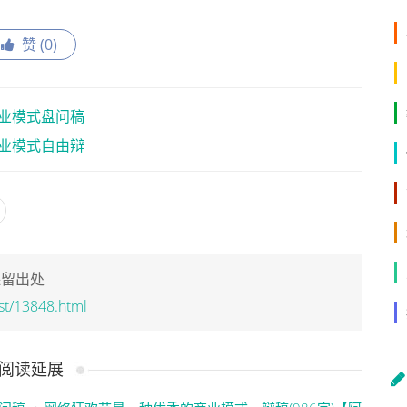
赞 (
0
)
业模式盘问稿
业模式自由辩
保留出处
st/13848.html
阅读延展