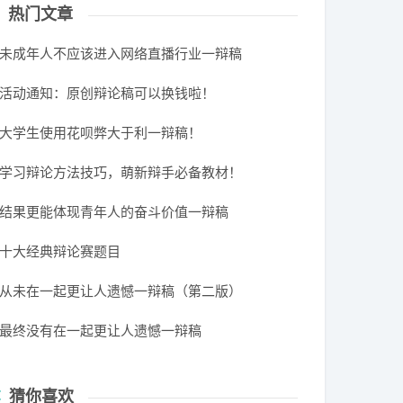
热门文章
未成年人不应该进入网络直播行业一辩稿
活动通知：原创辩论稿可以换钱啦！
大学生使用花呗弊大于利一辩稿！
学习辩论方法技巧，萌新辩手必备教材！
结果更能体现青年人的奋斗价值一辩稿
十大经典辩论赛题目
从未在一起更让人遗憾一辩稿（第二版）
最终没有在一起更让人遗憾一辩稿
猜你喜欢