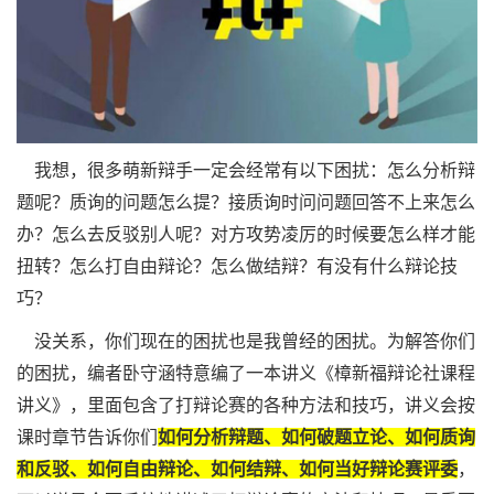
我想，很多萌新辩手一定会经常有以下困扰：怎么分析辩
题呢？质询的问题怎么提？接质询时问问题回答不上来怎么
办？怎么去反驳别人呢？对方攻势凌厉的时候要怎么样才能
扭转？怎么打自由辩论？怎么做结辩？有没有什么辩论技
巧？
没关系，你们现在的困扰也是我曾经的困扰。为解答你们
的困扰，编者卧守涵特意编了一本讲义《樟新福辩论社课程
讲义》，里面包含了打辩论赛的各种方法和技巧，讲义会按
课时章节告诉你们
如何分析辩题、如何破题立论、如何质询
和反驳、如何自由辩论、如何结辩、如何当好辩论赛评委
，