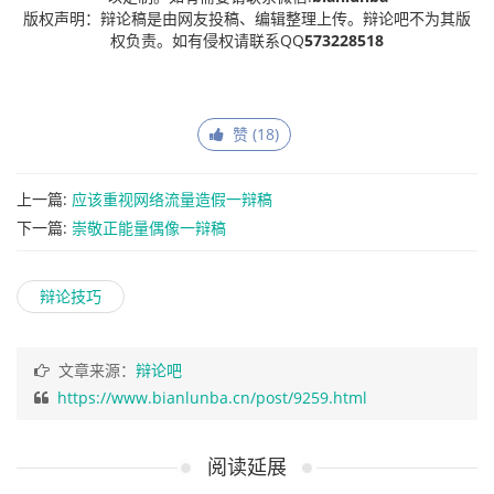
版权声明：辩论稿是由网友投稿、编辑整理上传。辩论吧不为其版
权负责。如有侵权请联系QQ
573228518
赞 (
18
)
上一篇:
应该重视网络流量造假一辩稿
下一篇:
崇敬正能量偶像一辩稿
辩论技巧
文章来源：
辩论吧
https://www.bianlunba.cn/post/9259.html
阅读延展