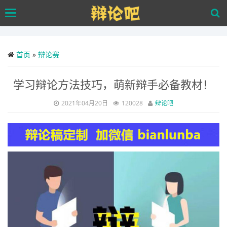
Skip
Toggle
to
navigation
main
content
首页
»
辩论赛
学习辩论方法技巧，萌新辩手必备教材！
2021年04月20日
120028
辩论吧