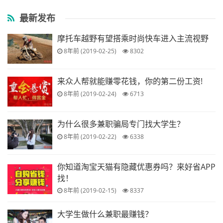
最新发布
摩托车越野有望搭乘时尚快车进入主流视野
8年前 (2019-02-25)
8302
来众人帮就能赚零花钱，你的第二份工资!
8年前 (2019-02-24)
6713
为什么很多兼职骗局专门找大学生？
8年前 (2019-02-22)
6338
你知道淘宝天猫有隐藏优惠券吗？来好省APP
找！
8年前 (2019-02-15)
8337
大学生做什么兼职最赚钱？