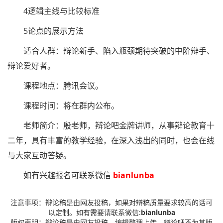
4逻辑主线与比较标准
5论点的展示方法
适合人群：辩论新手、陷入瓶颈期待突破的中阶辩手、
辩论爱好者。
课程地点：腾讯会议。
课程时间：将在群内公布。
老师简介：殷老师，辩论吧金牌讲师，从事辩论教育十
二年，具有丰富的教学经验，在深入浅出的同时，也会在线
与大家互动答疑。
如有兴趣报名可联系微信
bianlunba
注意事项：辩论稿是由网友投稿，如果对辩稿质量要求较高的话可
以定制。如有需要请联系微信:
bianlunba
版权声明：辩论稿是由网友投稿、编辑整理上传。辩论吧不为其版