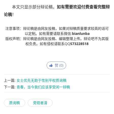
本文只显示部分辩论稿，
如有需要欢迎付费查看完整辩
论稿
！
注意事项：辩论稿是由网友投稿，如果对辩稿质量要求较高的话可
以定制。如有需要请联系微信:
bianlunba
版权声明：辩论稿是由网友投稿、编辑整理上传。辩论吧不为其版
权负责。如有侵权请联系QQ
573228518
赞 (
0
)
上一篇:
女士优先无助于性别平权质询稿
下一篇:
青春，当今我们应该享受闲一辩稿
质询稿
旁观者清