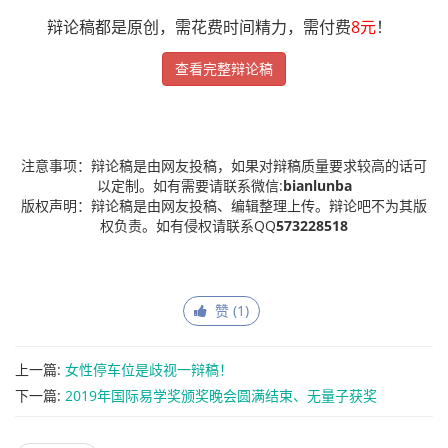
辩论稿都是原创，需花费时间精力，需付费
8元
！
查看完整辩论稿
注意事项：辩论稿是由网友投稿，如果对辩稿质量要求较高的话可
以定制。如有需要请联系微信:
bianlunba
版权声明：辩论稿是由网友投稿、编辑整理上传。辩论吧不为其版
权负责。如有侵权请联系QQ
573228518
赞 (
1
)
上一篇:
女性停车位是歧视一辩稿！
下一篇:
2019年国际易学奖颁奖晚会圆满结束、无量子获奖