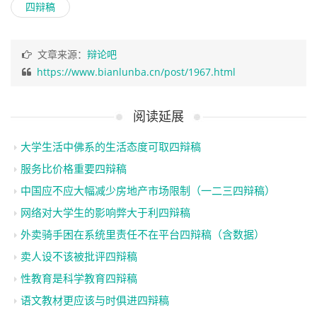
四辩稿
文章来源：
辩论吧
https://www.bianlunba.cn/post/1967.html
阅读延展
大学生活中佛系的生活态度可取四辩稿
服务比价格重要四辩稿
中国应不应大幅减少房地产市场限制（一二三四辩稿）
网络对大学生的影响弊大于利四辩稿
外卖骑手困在系统里责任不在平台四辩稿（含数据）
卖人设不该被批评四辩稿
性教育是科学教育四辩稿
语文教材更应该与时俱进四辩稿