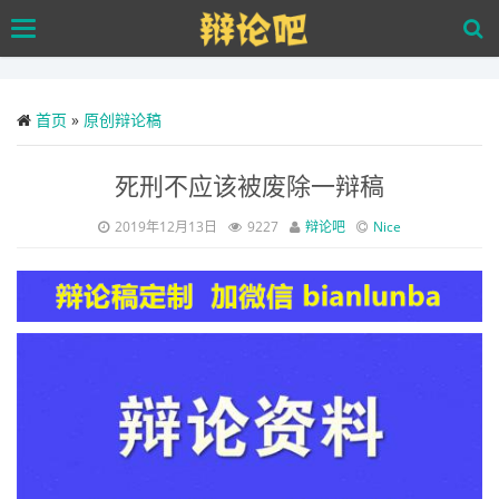
Skip
Toggle
to
navigation
main
content
首页
»
原创辩论稿
死刑不应该被废除一辩稿
2019年12月13日
9227
辩论吧
Nice