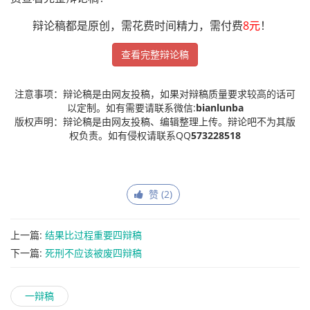
辩论稿都是原创，需花费时间精力，需付费
8元
！
查看完整辩论稿
注意事项：辩论稿是由网友投稿，如果对辩稿质量要求较高的话可
以定制。如有需要请联系微信:
bianlunba
版权声明：辩论稿是由网友投稿、编辑整理上传。辩论吧不为其版
权负责。如有侵权请联系QQ
573228518
赞 (
2
)
上一篇:
结果比过程重要四辩稿
下一篇:
死刑不应该被废四辩稿
一辩稿