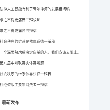
法律人工智能有利于青年律师的发展盘问稿
求之不得更痛苦二辩驳论
求之不得更痛苦四辩稿
社会秩序的维系是依靠道德一辩稿
一个深思熟虑后决定自杀的人，我们应该去阻止他一辩稿
第八届中辩联赛实体赛辩题
社会秩序的维系依靠法律一辩稿
杜绝盗版主要靠消费者一辩稿
】
最新发布