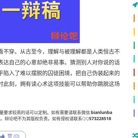
不穿。从古至今，理解与被理解都是人类恒古不
表达自己的心意却绝非易事。猜测别人对你说的话
乎陷入了难以摆脱的囚徒困境，把自己伪装起来的
时此刻，拥有读心术这项技能可以帮助你跳脱这场
量要求较高的话可以定制。如有需要请联系微信:
bianlunba
。辩论吧不为其版权负责。如有侵权请联系QQ
573228518
赞 (
0
)