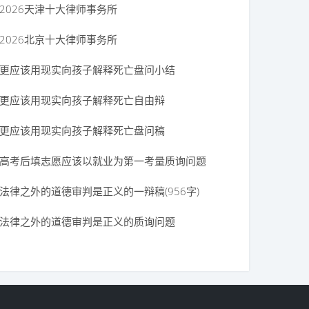
2026天津十大律师事务所
2026北京十大律师事务所
一辩稿【第二版】
更应该用现实向孩子解释死亡盘问小结
更应该用现实向孩子解释死亡自由辩
更应该用现实向孩子解释死亡盘问稿
高考后填志愿应该以就业为第一考量质询问题
法律之外的道德审判是正义的一辩稿(956字)
法律之外的道德审判是正义的质询问题