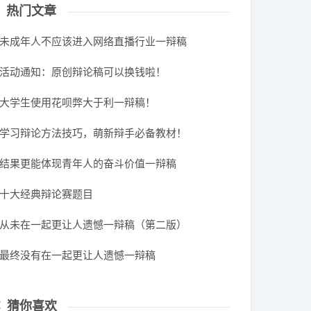
热门文章
未成年人不应该进入网络直播行业一辩稿
活动通知：原创辩论稿可以换钱啦！
大学生使用花呗弊大于利一辩稿！
学习辩论方法技巧，萌新辩手必备教材！
结果更能体现青年人的奋斗价值一辩稿
十大经典辩论赛题目
从未在一起更让人遗憾一辩稿（第二版）
最终没有在一起更让人遗憾一辩稿
猜你喜欢