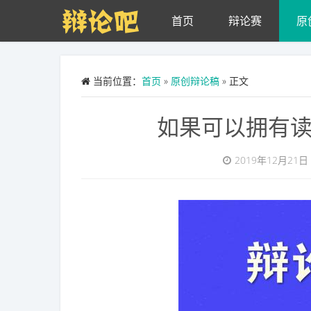
Skip to main content
首页
辩论赛
原
当前位置：
首页
»
原创辩论稿
» 正文
如果可以拥有
2019年12月21日