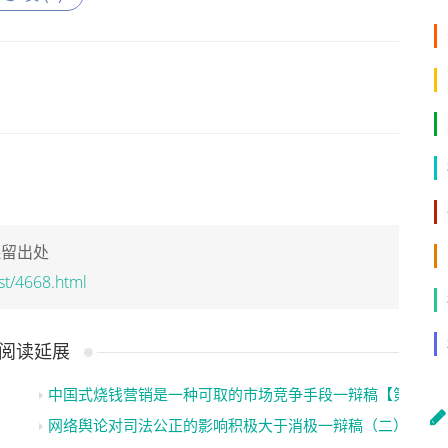
保留出处
st/4668.html
阅读延展
中国式烧钱营销是一种可取的市场竞争手段一辩稿【第二版
网络舆论对司法公正的影响积极大于消极一辩稿（二）