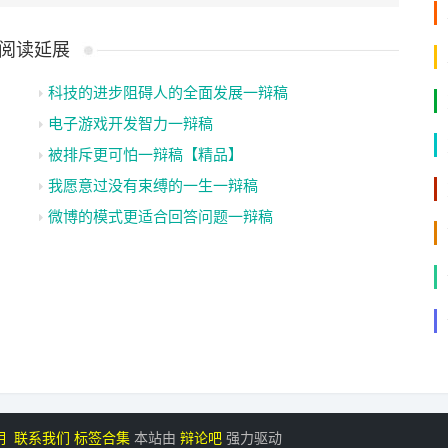
阅读延展
科技的进步阻碍人的全面发展一辩稿
电子游戏开发智力一辩稿
被排斥更可怕一辩稿【精品】
我愿意过没有束缚的一生一辩稿
微博的模式更适合回答问题一辩稿
明
联系我们
标签合集
本站由
辩论吧
强力驱动