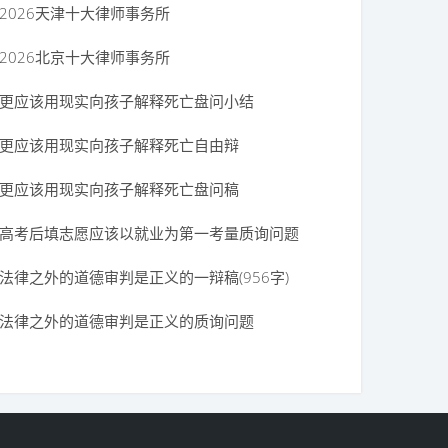
2026天津十大律师事务所
2026北京十大律师事务所
更应该用现实向孩子解释死亡盘问小结
更应该用现实向孩子解释死亡自由辩
更应该用现实向孩子解释死亡盘问稿
高考后填志愿应该以就业为第一考量质询问题
法律之外的道德审判是正义的一辩稿(956字)
法律之外的道德审判是正义的质询问题