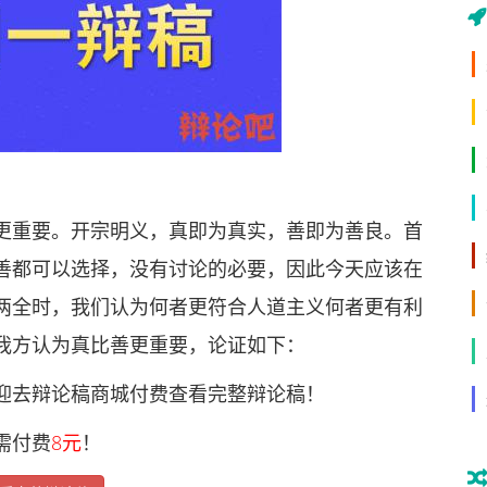
重要。开宗明义，真即为真实，善即为善良。首
善都可以选择，没有讨论的必要，因此今天应该在
两全时，我们认为何者更符合人道主义何者更有利
我方认为真比善更重要，论证如下：
去辩论稿商城付费查看完整辩论稿！
需付费
8元
！