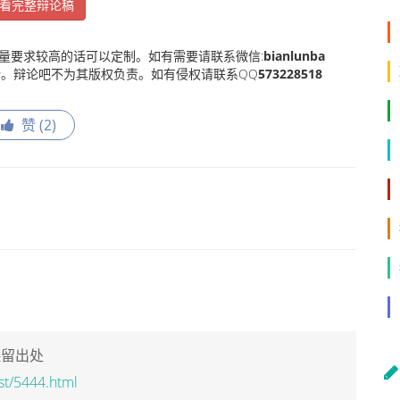
看完整辩论稿
量要求较高的话可以定制。如有需要请联系微信:
bianlunba
。辩论吧不为其版权负责。如有侵权请联系QQ
573228518
赞 (
2
)
保留出处
st/5444.html