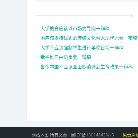
大学教育应该以市场为导向一辩稿
不应该支持优秀的传统文化融入现代元素一辩稿
大学不应该强制学生进行早晚自习一辩稿
幸福比自由更重要一辩稿
当今中国不应该全面取消计划生育政策一辩稿！
网站地图
所有文章
闽ICP备15014843号-5
免责声