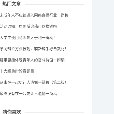
热门文章
未成年人不应该进入网络直播行业一辩稿
活动通知：原创辩论稿可以换钱啦！
大学生使用花呗弊大于利一辩稿！
学习辩论方法技巧，萌新辩手必备教材！
结果更能体现青年人的奋斗价值一辩稿
十大经典辩论赛题目
从未在一起更让人遗憾一辩稿（第二版）
最终没有在一起更让人遗憾一辩稿
猜你喜欢