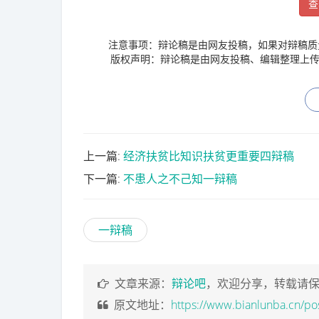
查
注意事项：辩论稿是由网友投稿，如果对辩稿质
版权声明：辩论稿是由网友投稿、编辑整理上传
上一篇:
经济扶贫比知识扶贫更重要四辩稿
下一篇:
不患人之不己知一辩稿
一辩稿
文章来源：
辩论吧
，欢迎分享，转载请
原文地址：
https://www.bianlunba.cn/po