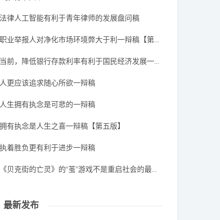
法律人工智能有利于青年律师的发展盘问稿
职业举报人对净化市场环境弊大于利一辩稿【第二版】
当前，降低银行存款利率有利于国民经济发展一辩稿
人更应该追求随心所欲一辩稿
人生拥有执念是可悲的一辩稿
拥有执念是人生之喜一辩稿【第五版】
执着胜负更有利于进步一辩稿
《贝克街的亡灵》的“茧”游戏不是重启社会的最优选择一辩稿
最新发布