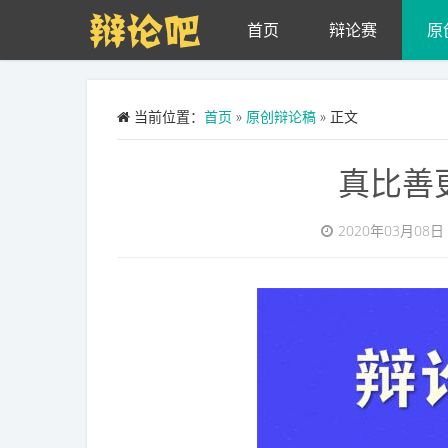
Skip to main content
首页
辩论赛
原
当前位置：
首页
»
原创辩论稿
» 正文
真比善
2020年03月08日