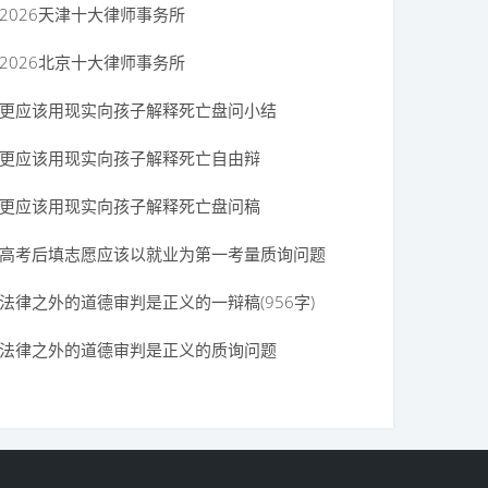
2026天津十大律师事务所
2026北京十大律师事务所
更应该用现实向孩子解释死亡盘问小结
更应该用现实向孩子解释死亡自由辩
更应该用现实向孩子解释死亡盘问稿
高考后填志愿应该以就业为第一考量质询问题
法律之外的道德审判是正义的一辩稿(956字)
法律之外的道德审判是正义的质询问题