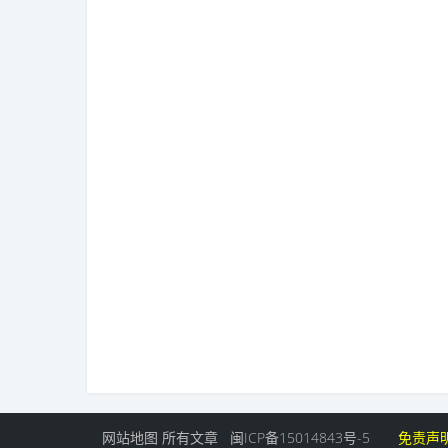
网站地图
所有文章
闽ICP备15014843号-5
免责声