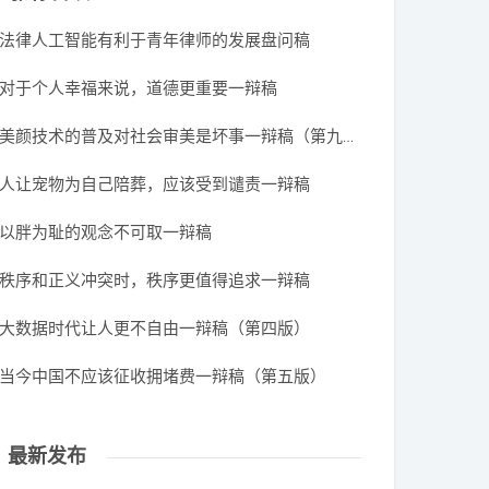
法律人工智能有利于青年律师的发展盘问稿
对于个人幸福来说，道德更重要一辩稿
美颜技术的普及对社会审美是坏事一辩稿（第九版）
人让宠物为自己陪葬，应该受到谴责一辩稿
以胖为耻的观念不可取一辩稿
秩序和正义冲突时，秩序更值得追求一辩稿
大数据时代让人更不自由一辩稿（第四版）
当今中国不应该征收拥堵费一辩稿（第五版）
最新发布