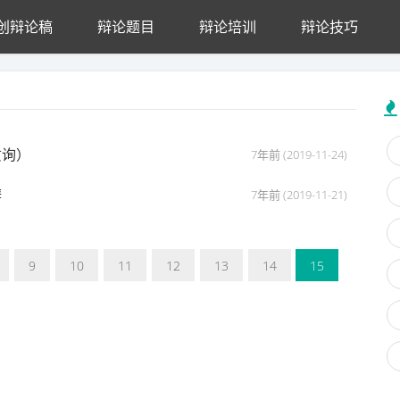
创辩论稿
辩论题目
辩论培训
辩论技巧
质询）
7年前 (2019-11-24)
辩
7年前 (2019-11-21)
9
10
11
12
13
14
15