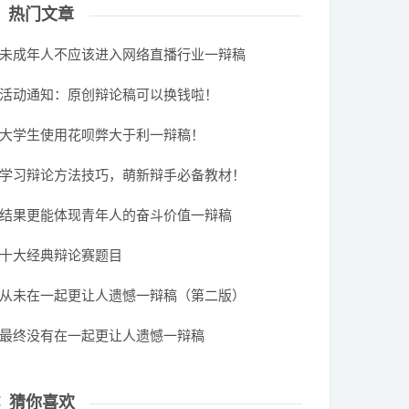
热门文章
未成年人不应该进入网络直播行业一辩稿
活动通知：原创辩论稿可以换钱啦！
大学生使用花呗弊大于利一辩稿！
学习辩论方法技巧，萌新辩手必备教材！
结果更能体现青年人的奋斗价值一辩稿
十大经典辩论赛题目
从未在一起更让人遗憾一辩稿（第二版）
最终没有在一起更让人遗憾一辩稿
猜你喜欢