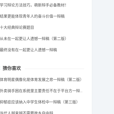
学习辩论方法技巧，萌新辩手必备教材！
结果更能体现青年人的奋斗价值一辩稿
十大经典辩论赛题目
从未在一起更让人遗憾一辩稿（第二版）
最终没有在一起更让人遗憾一辩稿
猜你喜欢
体育明星偶像化是体育发展之悲一辩稿（第二版）
外卖骑手困在系统里主要责任不在于平台方一辩稿（第二版）
抑郁症应该纳入中学生体检中一辩稿（第三版）
当代人越来越不需要故乡自由辩