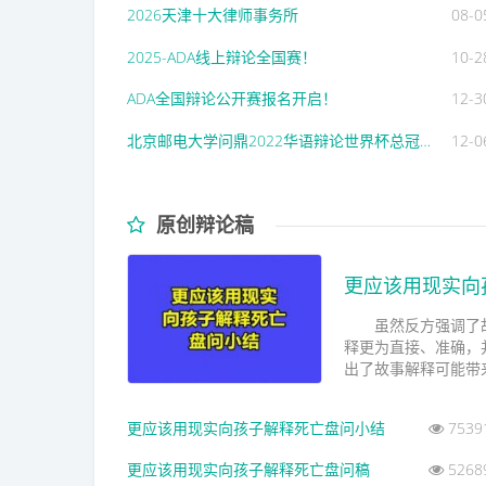
2026天津十大律师事务所
08-0
2025-ADA线上辩论全国赛！
10-2
ADA全国辩论公开赛报名开启！
12-3
北京邮电大学问鼎2022华语辩论世界杯总冠军！
12-0
原创辩论稿
更应该用现实向
虽然反方强调了故
释更为直接、准确，
出了故事解释可能带来
更应该用现实向孩子解释死亡盘问小结
7539
更应该用现实向孩子解释死亡盘问稿
5268