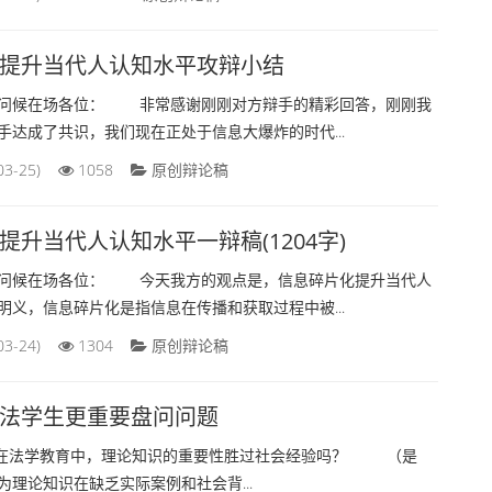
源的主要途径？ 先质询对方幸福的定义，并...
03-26)
974
原创辩论稿
提升当代人认知水平攻辩小结
候在场各位： 非常感谢刚刚对方辩手的精彩回答，刚刚我
手达成了共识，我们现在正处于信息大爆炸的时代...
03-25)
1058
原创辩论稿
提升当代人认知水平一辩稿(1204字)
候在场各位： 今天我方的观点是，信息碎片化提升当代人
明义，信息碎片化是指信息在传播和获取过程中被...
03-24)
1304
原创辩论稿