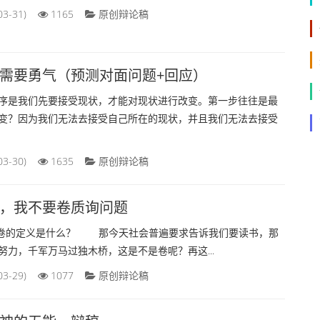
03-31)
1165
原创辩论稿
需要勇气（预测对面问题+回应）
是我们先要接受现状，才能对现状进行改变。第一步往往是最
变？因为我们无法去接受自己所在的现状，并且我们无法去接受
03-30)
1635
原创辩论稿
，我不要卷质询问题
卷的定义是什么？ 那今天社会普遍要求告诉我们要读书，那
努力，千军万马过独木桥，这是不是卷呢？再这...
03-29)
1077
原创辩论稿