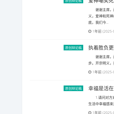
爱神嘲笑死
原创辩论稿
谢谢主席，问
义，爱神和死神
底，我们今...
1年前 (2025-
执着胜负更有
原创辩论稿
谢谢主席，问
步。开宗明义，
1年前 (2025-
幸福是活在
原创辩论稿
1.请问对方对