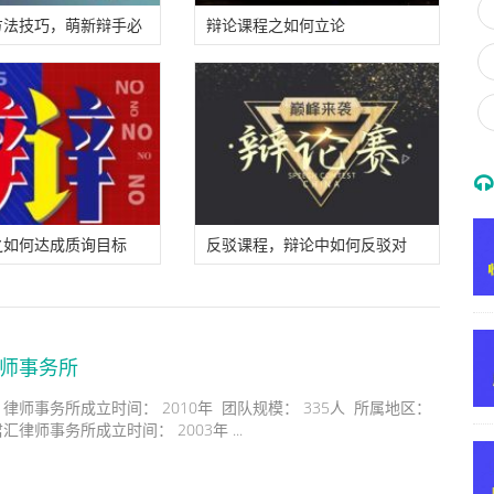
方法技巧，萌新辩手必
辩论课程之如何立论
之如何达成质询目标
反驳课程，辩论中如何反驳对
方？
律师事务所
律师事务所成立时间： 2010年 团队规模： 335人 所属地区：
律师事务所成立时间： 2003年 ...