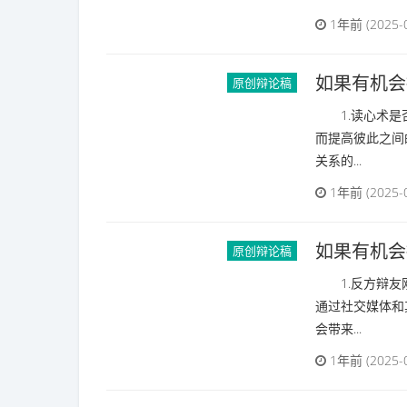
社会经验对
原创辩论稿
1.您方认为
的）所以对方认
1年前 (2025-
如果有机会
原创辩论稿
1.读心术是否
而提高彼此之间
关系的...
1年前 (2025-
如果有机会
原创辩论稿
1.反方辩友刚