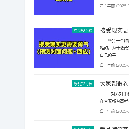
1年前 (2025-
接受现实更
原创辩论稿
坚持一个顺序
难的。为什要改
自己的平...
1年前 (2025-
大家都很卷
原创辩论稿
1.对方对于
在大家都为高考
1年前 (2025-