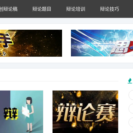
创辩论稿
辩论题目
辩论培训
辩论技巧