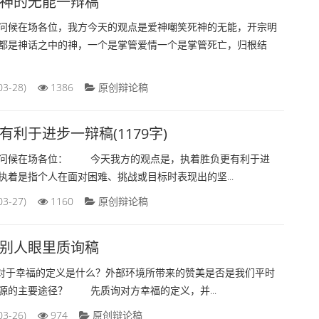
神的无能一辩稿
候在场各位，我方今天的观点是爱神嘲笑死神的无能，开宗明
都是神话之中的神，一个是掌管爱情一个是掌管死亡，归根结
03-28)
1386
原创辩论稿
利于进步一辩稿(1179字)
候在场各位： 今天我方的观点是，执着胜负更有利于进
执着是指个人在面对困难、挑战或目标时表现出的坚...
03-27)
1160
原创辩论稿
别人眼里质询稿
于幸福的定义是什么？外部环境所带来的赞美是否是我们平时