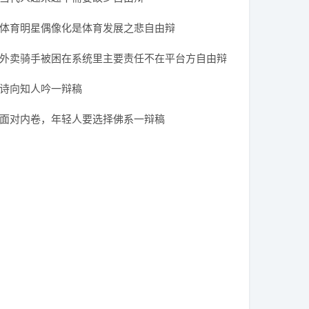
体育明星偶像化是体育发展之悲自由辩
外卖骑手被困在系统里主要责任不在平台方自由辩
诗向知人吟一辩稿
面对内卷，年轻人要选择佛系一辩稿