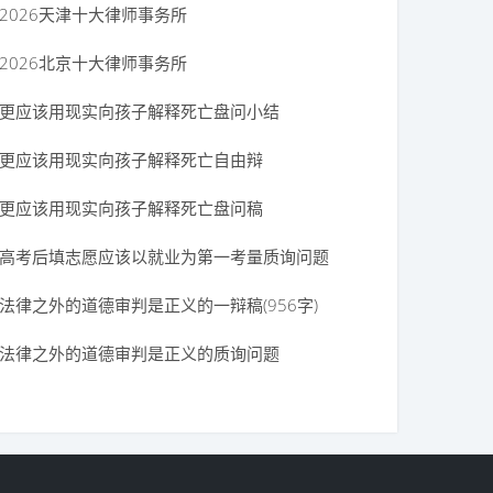
2026天津十大律师事务所
2026北京十大律师事务所
更应该用现实向孩子解释死亡盘问小结
质询）【顾北】
更应该用现实向孩子解释死亡自由辩
更应该用现实向孩子解释死亡盘问稿
+自由辩论+总结陈词)
高考后填志愿应该以就业为第一考量质询问题
击
法律之外的道德审判是正义的一辩稿(956字)
法律之外的道德审判是正义的质询问题