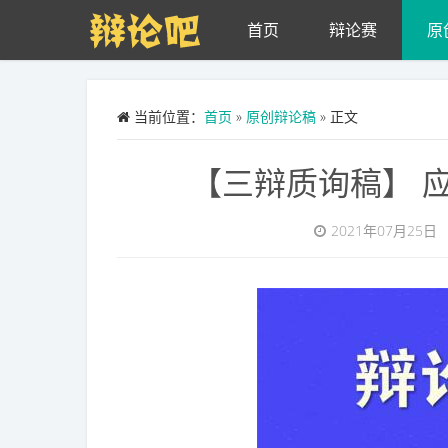
Skip to main content
首页
辩论赛
原
当前位置：
首页
»
原创辩论稿
» 正文
【三辩质询稿】 
2021年07月25日