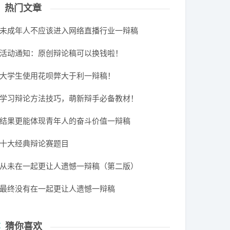
热门文章
未成年人不应该进入网络直播行业一辩稿
活动通知：原创辩论稿可以换钱啦！
大学生使用花呗弊大于利一辩稿！
学习辩论方法技巧，萌新辩手必备教材！
结果更能体现青年人的奋斗价值一辩稿
十大经典辩论赛题目
从未在一起更让人遗憾一辩稿（第二版）
最终没有在一起更让人遗憾一辩稿
猜你喜欢