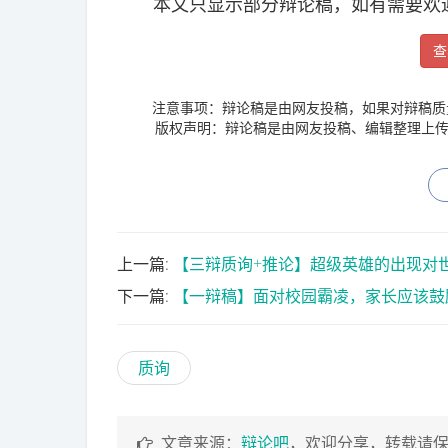
本文只显示部分辩论稿，如有需要欢迎
查
注意事项：辩论稿是由网友投稿，如果对辩稿质
版权声明：辩论稿是由网友投稿、编辑整理上传
上一篇:
【三辩质询+推论】超级英雄的出现对
下一篇:
【一辩稿】面对校园霸凌，家长应该鼓
质询
文章来源：
辩论吧
，欢迎分享，转载请