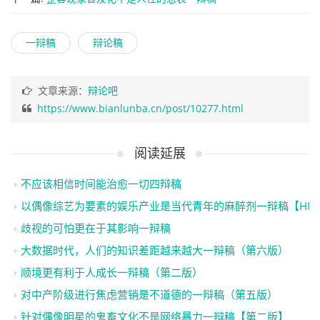
一辩稿
辩论稿
文章来源：
辩论吧
https://www.bianlunba.cn/post/10277.html
阅读延展
不应该相信时间能治愈一切四辩稿
以偶像综艺为要素的娱乐产业是当代青年的麻醉剂一辩稿【HM
歧视的可怕更在于其影响一辩稿
大数据时代，人们的知识差距越来越大一辩稿（第六版）
顺境更有利于人成长一辩稿（第二版）
对中产阶级进行焦虑营销是不道德的一辩稿（第五版）
针对偶像明星的鬼畜文化不是网络暴力一辩稿【第二版】