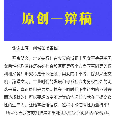
谢谢主席，问候在场各位：
开宗明义，定义先行！在今天的辩题中男女平等是指男
女两性在政治经济婚姻社会和家庭等各个方面享有同等的权
利和义务！那究竟是什么造就了男女的不平等，综观采集文
明，狩猎文明，工业时代的发展和母系社会向男权社会的更
迭来看，真正原因是男女两性在不同时代下生产力的不对等
而造成就的！所以要想改变不对等的情况核心就在于提高女
性的生产力，让她掌握话语权，这样才能使两性力量持平！
所以今天我方的判准是如果能让女性掌握更多话语权就认