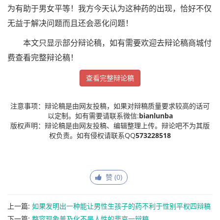
为有助于男女平等！我方今天认为这种药的出现，恰好不仅
无益于解决问题而且还会恶化问题！
本文只显示部分辩论稿，如有需要欢迎去辩论稿商城付
费查看完整辩论稿！
查看完整辩论稿
注意事项：辩论稿是由网友投稿，如果对辩稿质量要求较高的话可
以定制。如有需要请联系微信:
bianlunba
版权声明：辩论稿是由网友投稿、编辑整理上传。辩论吧不为其版
权负责。如有侵权请联系QQ
573228518
赞 (
0
)
上一篇:
如果发明出一种能让男性生孩子的药不利于性别平权四辩稿
下一篇:
整容现象普及化不是人性的悲哀一辩稿