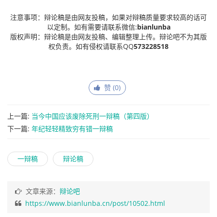
注意事项：辩论稿是由网友投稿，如果对辩稿质量要求较高的话可
以定制。如有需要请联系微信:
bianlunba
版权声明：辩论稿是由网友投稿、编辑整理上传。辩论吧不为其版
权负责。如有侵权请联系QQ
573228518
赞 (
0
)
上一篇:
当今中国应该废除死刑一辩稿（第四版）
下一篇:
年纪轻轻精致穷有错一辩稿
一辩稿
辩论稿
文章来源：
辩论吧
https://www.bianlunba.cn/post/10502.html