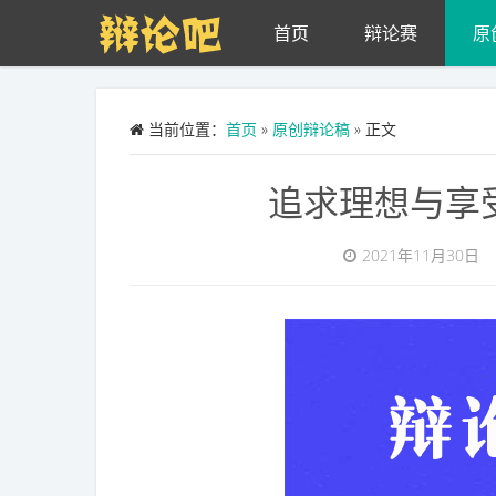
Skip to main content
首页
辩论赛
原
当前位置：
首页
»
原创辩论稿
» 正文
追求理想与享
2021年11月30日