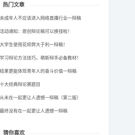
热门文章
未成年人不应该进入网络直播行业一辩稿
活动通知：原创辩论稿可以换钱啦！
大学生使用花呗弊大于利一辩稿！
学习辩论方法技巧，萌新辩手必备教材！
结果更能体现青年人的奋斗价值一辩稿
十大经典辩论赛题目
从未在一起更让人遗憾一辩稿（第二版）
最终没有在一起更让人遗憾一辩稿
猜你喜欢