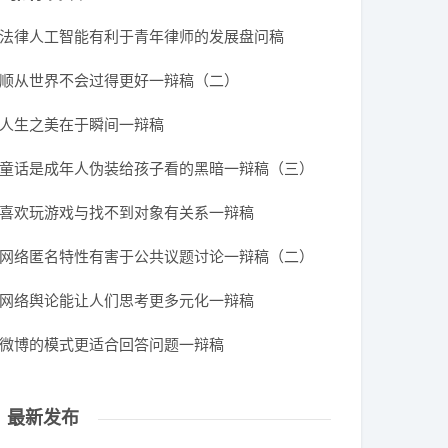
法律人工智能有利于青年律师的发展盘问稿
顺从世界不会过得更好一辩稿（二）
人生之美在于瞬间一辩稿
童话是成年人伪装给孩子看的黑暗一辩稿（三）
喜欢玩游戏与找不到对象有关系一辩稿
网络匿名特性有害于公共议题讨论一辩稿（二）
网络舆论能让人们思考更多元化一辩稿
微博的模式更适合回答问题一辩稿
最新发布