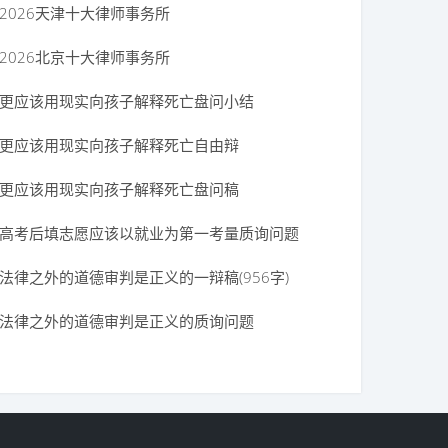
2026天津十大律师事务所
2026北京十大律师事务所
更应该用现实向孩子解释死亡盘问小结
更应该用现实向孩子解释死亡自由辩
更应该用现实向孩子解释死亡盘问稿
高考后填志愿应该以就业为第一考量质询问题
法律之外的道德审判是正义的一辩稿(956字)
法律之外的道德审判是正义的质询问题