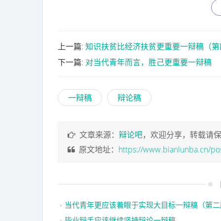
上一篇:
知识扶贫比经济扶贫更重要一辩稿（第
下一篇:
对当代青年而言，胜己更重要一辩稿
一辩稿
辩论稿
文章来源：
辩论吧
，欢迎分享，转载请
原文地址：
https://www.bianlunba.cn/po
当代青年更应该着眼于实现大目标一辩稿（第二
毕业辩手应该继续坚持辩论一辩稿