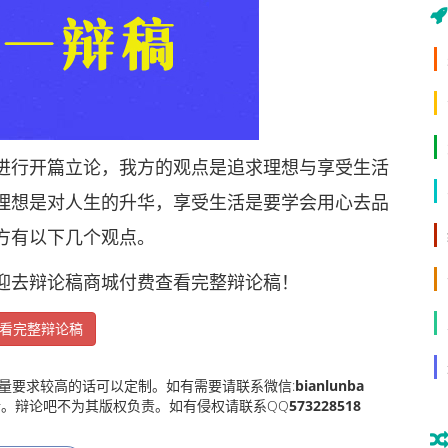
行开篇立论，我方的观点是追求理想与享受生活
理想是对人生的升华，享受生活是要学会用心去品
方有以下几个观点。
去辩论稿商城付费查看完整辩论稿！
看完整辩论稿
量要求较高的话可以定制。如有需要请联系微信:
bianlunba
。辩论吧不为其版权负责。如有侵权请联系QQ
573228518