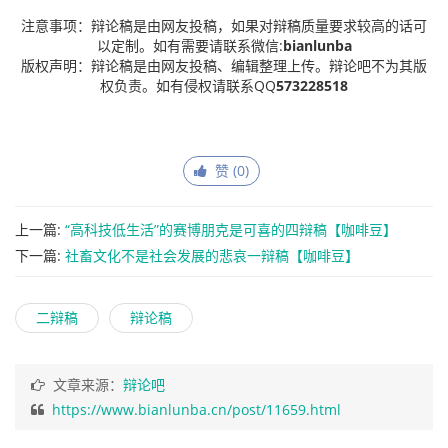
注意事项：辩论稿是由网友投稿，如果对辩稿质量要求较高的话可
以定制。如有需要请联系微信:
bianlunba
版权声明：辩论稿是由网友投稿、编辑整理上传。辩论吧不为其版
权负责。如有侵权请联系QQ
573228518
赞 (
0
)
上一篇:
“高科技低生活”的赛博朋克是可喜的四辩稿【咖啡豆】
下一篇:
社畜文化不是社会发展的悲哀一辩稿【咖啡豆】
二辩稿
辩论稿
文章来源：
辩论吧
https://www.bianlunba.cn/post/11659.html