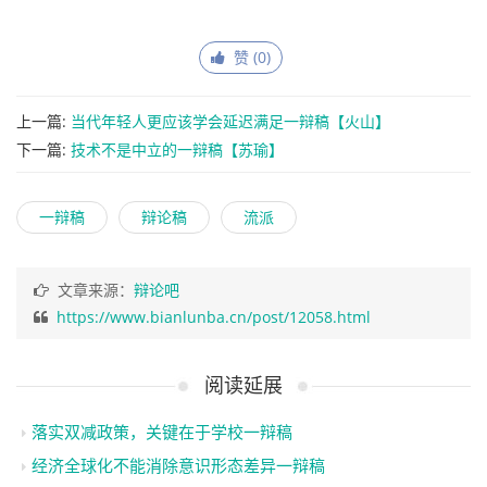
赞 (
0
)
上一篇:
当代年轻人更应该学会延迟满足一辩稿【火山】
下一篇:
技术不是中立的一辩稿【苏瑜】
一辩稿
辩论稿
流派
文章来源：
辩论吧
https://www.bianlunba.cn/post/12058.html
阅读延展
落实双减政策，关键在于学校一辩稿
经济全球化不能消除意识形态差异一辩稿