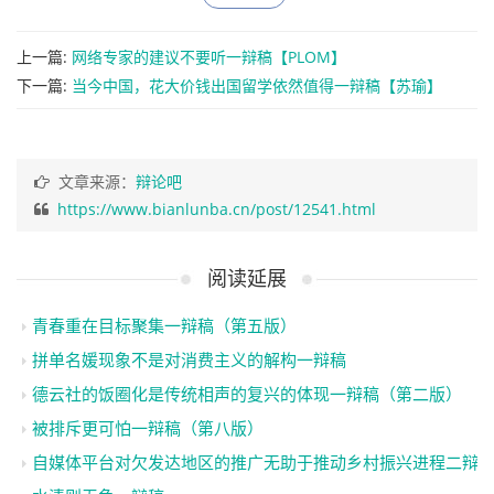
上一篇:
网络专家的建议不要听一辩稿【PLOM】
下一篇:
当今中国，花大价钱出国留学依然值得一辩稿【苏瑜】
文章来源：
辩论吧
https://www.bianlunba.cn/post/12541.html
阅读延展
青春重在目标聚集一辩稿（第五版）
拼单名媛现象不是对消费主义的解构一辩稿
德云社的饭圈化是传统相声的复兴的体现一辩稿（第二版）
被排斥更可怕一辩稿（第八版）
自媒体平台对欠发达地区的推广无助于推动乡村振兴进程二辩