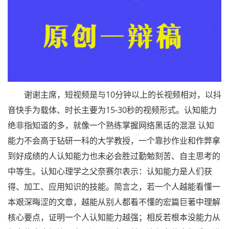
谢谢主席，短视频是与10分钟以上的长视频相对，以抖
音快手为载体、时长主要为15-30秒的视频形式。认知能力
绝非指知道的多，就像一个熟练掌握网络黑话的混混 认知
能力不会高于钻研一科的大学教授，一个靠抄作业和作弊拿
到好成绩的人认知能力也未必会胜过勤勉刻苦、自主思考的
中等生。认知心理学之父奈赛尔表示：认知能力是人们获
得、加工、应用知识的技能。简言之，若一个人越能看懂一
本艰深晦涩的文章，越能从别人都看不懂的宏篇巨著中理解
核心要点，证明一个人认知能力越强；相反若根本没能力从