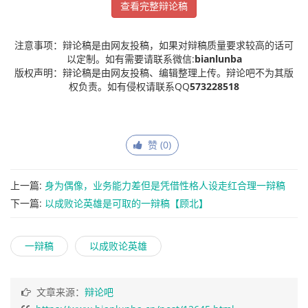
查看完整辩论稿
注意事项：辩论稿是由网友投稿，如果对辩稿质量要求较高的话可
以定制。如有需要请联系微信:
bianlunba
版权声明：辩论稿是由网友投稿、编辑整理上传。辩论吧不为其版
权负责。如有侵权请联系QQ
573228518
赞 (
0
)
上一篇:
身为偶像，业务能力差但是凭借性格人设走红合理一辩稿
【酒酒】
下一篇:
以成败论英雄是可取的一辩稿【顾北】
一辩稿
以成败论英雄
文章来源：
辩论吧