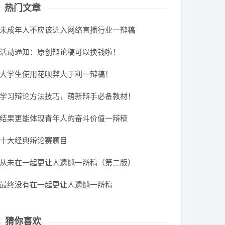
热门文章
未成年人不应该进入网络直播行业一辩稿
活动通知：原创辩论稿可以换钱啦！
大学生使用花呗弊大于利一辩稿！
学习辩论方法技巧，萌新辩手必备教材！
结果更能体现青年人的奋斗价值一辩稿
十大经典辩论赛题目
从未在一起更让人遗憾一辩稿（第二版）
最终没有在一起更让人遗憾一辩稿
猜你喜欢