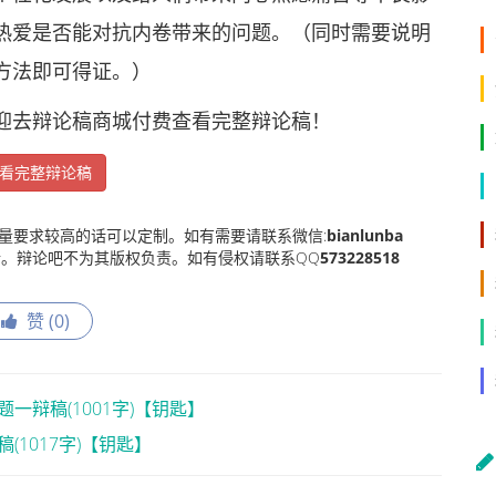
热爱是否能对抗内卷带来的问题。（同时需要说明
方法即可得证。）
去辩论稿商城付费查看完整辩论稿！
看完整辩论稿
量要求较高的话可以定制。如有需要请联系微信:
bianlunba
。辩论吧不为其版权负责。如有侵权请联系QQ
573228518
赞 (
0
)
辩稿(1001字)【钥匙】
1017字)【钥匙】