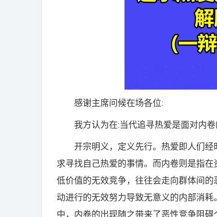
感谢主席问候在场各位:
我方认为在:当代追寻热爱是面对内卷的
开宗明义，定义先行。热爱即人们经时
求寻找自己热爱的事情。而内卷则是指在
低价值的无效竞争，往往会走向群体间的
动进行的无效努力导致无意义的内部消耗
中，内卷的出现随之带来了恶性竞争阻碍