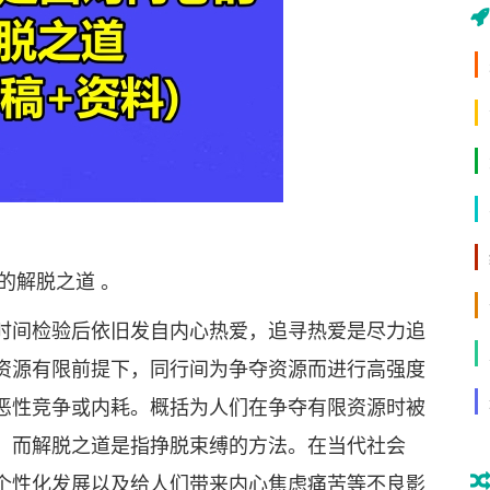
解脱之道 。
间检验后依旧发自内心热爱，追寻热爱是尽力追
资源有限前提下，同行间为争夺资源而进行高强度
恶性竞争或内耗。概括为人们在争夺有限资源时被
。而解脱之道是指挣脱束缚的方法。在当代社会
个性化发展以及给人们带来内心焦虑痛苦等不良影