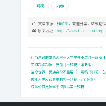
一辩稿
内卷
文章来源：
辩论吧
，欢迎分享，转载请
原文地址：
https://www.bianlunba.cn/po
门当户对的婚恋观对于大学生并不过时一辩稿【
知道越多越像世界孤儿一辩稿（第五版）
当今世界，民族身份不重要（一辩稿+资料）【
成年人更应该看重利弊一辩稿（3个版本）
媒体价值更体现于挖掘事实一辩稿