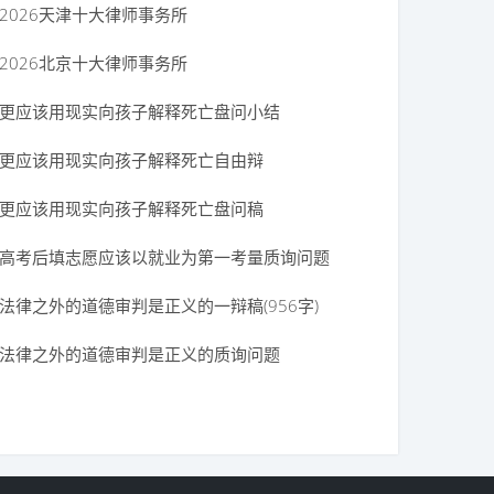
2026天津十大律师事务所
2026北京十大律师事务所
更应该用现实向孩子解释死亡盘问小结
更应该用现实向孩子解释死亡自由辩
更应该用现实向孩子解释死亡盘问稿
高考后填志愿应该以就业为第一考量质询问题
法律之外的道德审判是正义的一辩稿(956字)
法律之外的道德审判是正义的质询问题