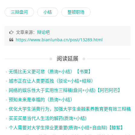
三辩盘问
小结
整顿职场
文章来源：
辩论吧
https://www.bianlunba.cn/post/13289.html
阅读延展
无情比无义更可悲（质询+小结）【书栗】
城市正在让人类更孤独（驳论+小结+结辩）
网络的娱乐性大于实用性三辩稿(盘问+小结)【阿巴阿巴】
预知未来是幸福的（质询+小结）
优化大学生消费行为，加强大学生金融素养教育更有效三辩稿（
买买买是当代人生活的解药(质询+小结)
个人需要对大学生择业更重要(质询+小结+自由辩)【鲸絮】