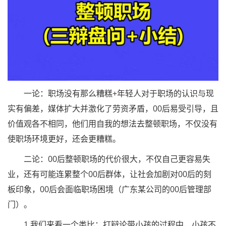
一论：职场没有那么糟糕+年轻人对于职场的认识与现
实有偏差，媒体扩大并激化了劳资矛盾，00后易受引导，且
价值观各不相同，他们用自我的想法去整顿职场，不仅没有
使职场环境更好，还会更糟糕。
二论：00后整顿职场的代价很大，不仅自己更容易失
业，还有可能连累整个00后群体，让社会加剧对00后的刻
板印象，00后会面临职场困境（广东某公司的00后管理部
门）。
1.我们来看一个类比：打辩论带小孩的过程中，小孩不