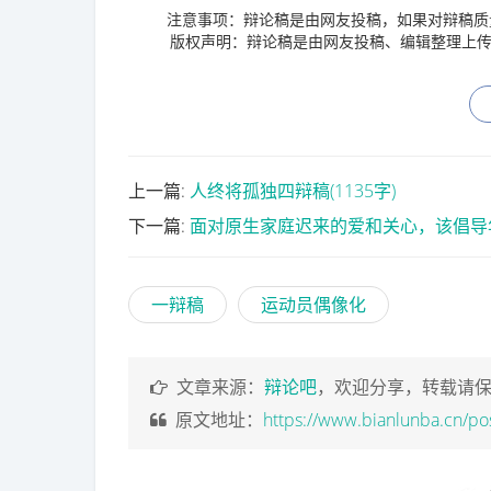
注意事项：辩论稿是由网友投稿，如果对辩稿质
版权声明：辩论稿是由网友投稿、编辑整理上传
上一篇:
人终将孤独四辩稿(1135字)
下一篇:
面对原生家庭迟来的爱和关心，该倡导
一辩稿
运动员偶像化
文章来源：
辩论吧
，欢迎分享，转载请
原文地址：
https://www.bianlunba.cn/po