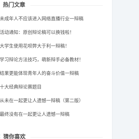
热门文章
未成年人不应该进入网络直播行业一辩稿
活动通知：原创辩论稿可以换钱啦！
大学生使用花呗弊大于利一辩稿！
学习辩论方法技巧，萌新辩手必备教材！
结果更能体现青年人的奋斗价值一辩稿
十大经典辩论赛题目
从未在一起更让人遗憾一辩稿（第二版）
最终没有在一起更让人遗憾一辩稿
猜你喜欢