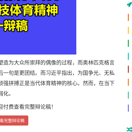
造为大众所崇拜的偶像的过程，而奥林匹克格言
后一句是更团结。而习近平指出，为国争光、无私
顽强拼搏正是当代体育精神的核心。然而，在当下
弱化。
付费查看完整辩论稿！
看完整辩论稿