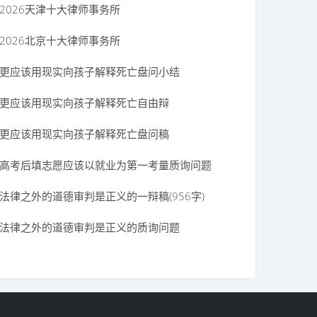
2026天津十大律师事务所
2026北京十大律师事务所
更应该用现实向孩子解释死亡盘问小结
衷一辩稿
更应该用现实向孩子解释死亡自由辩
更应该用现实向孩子解释死亡盘问稿
高考后填志愿应该以就业为第一考量质询问题
法律之外的道德审判是正义的一辩稿(956字)
法律之外的道德审判是正义的质询问题