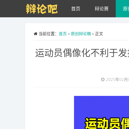
Skip to main content
首页
辩论赛
原
当前位置：
首页
»
原创辩论稿
» 正文
运动员偶像化不利于发扬
2025年02月