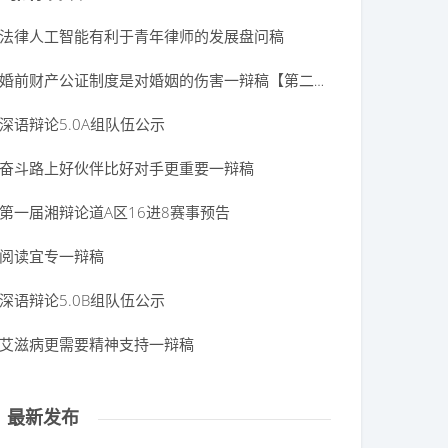
法律人工智能有利于青年律师的发展盘问稿
婚前财产公证制度是对婚姻的伤害一辩稿【第二版】
深语辩论5.0A组队伍公示
奋斗路上好伙伴比好对手更重要一辩稿
第一届湘辩论道A区16进8赛事预告
阅读宜专一辩稿
深语辩论5.0B组队伍公示
艾滋病更需要精神支持一辩稿
最新发布