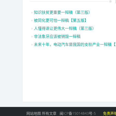
知识扶贫更重要一辩稿（第三版）
被同化更可怕一辩稿【第五版】
人懂得退让更伟大一辩稿（第三版）
非法象牙应该被销毁一辩稿
未来十年，电动汽车是我国的支柱产业一辩稿【
网站地图
所有文章
闽ICP备15014843号-5
免责声