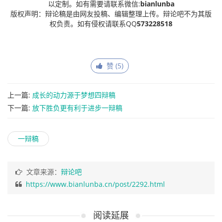
以定制。如有需要请联系微信:
bianlunba
版权声明：辩论稿是由网友投稿、编辑整理上传。辩论吧不为其版
权负责。如有侵权请联系QQ
573228518
赞 (
5
)
上一篇:
成长的动力源于梦想四辩稿
下一篇:
放下胜负更有利于进步一辩稿
一辩稿
文章来源：
辩论吧
https://www.bianlunba.cn/post/2292.html
阅读延展