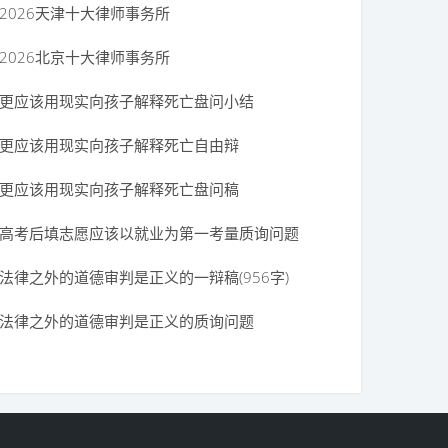
2026天津十大律师事务所
2026北京十大律师事务所
更应该用现实向孩子解释死亡盘问小结
更应该用现实向孩子解释死亡自由辩
更应该用现实向孩子解释死亡盘问稿
高考后填志愿应该以就业为第一考量质询问题
法律之外的道德审判是正义的一辩稿(956字)
法律之外的道德审判是正义的质询问题