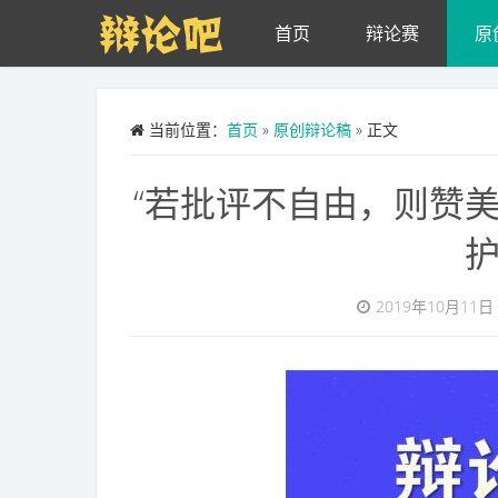
Skip to main content
首页
辩论赛
原
当前位置：
首页
»
原创辩论稿
» 正文
“若批评不自由，则赞
2019年10月11日