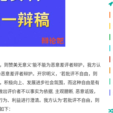
则赞美无意义”能不能为恶意差评者辩护，我方认
为恶意差评者辩护。开宗明义，“若批评不自由，则
由，积极向上、发展进步社会氛围，而这种自由是有
出评价者不以事实为依据, 主观臆断, 恶意诋毁，
行为、利益进行澄清。我方认为“若批评不自由，则
如下：