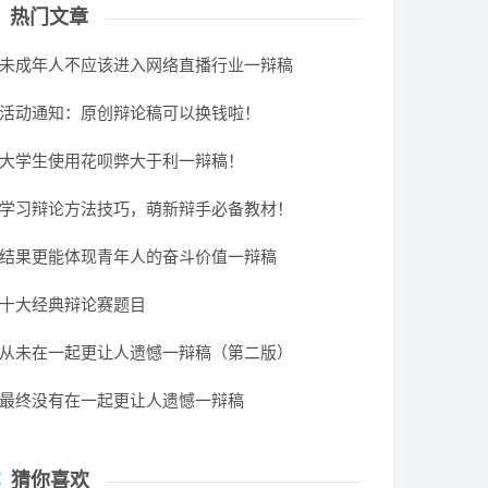
热门文章
未成年人不应该进入网络直播行业一辩稿
活动通知：原创辩论稿可以换钱啦！
大学生使用花呗弊大于利一辩稿！
学习辩论方法技巧，萌新辩手必备教材！
结果更能体现青年人的奋斗价值一辩稿
十大经典辩论赛题目
从未在一起更让人遗憾一辩稿（第二版）
最终没有在一起更让人遗憾一辩稿
猜你喜欢