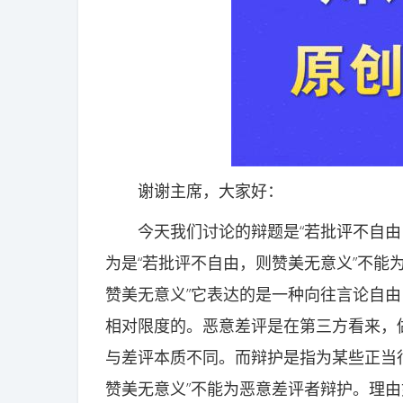
谢谢主席，大家好：
今天我们讨论的辩题是“若批评不自由，
为是“若批评不自由，则赞美无意义”不能
赞美无意义”它表达的是一种向往言论自
相对限度的。恶意差评是在第三方看来，做
与差评本质不同。而辩护是指为某些正当
赞美无意义”不能为恶意差评者辩护。理由