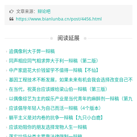
文章来源：
辩论吧
https://www.bianlunba.cn/post/4456.html
阅读延展
追偶像利大于弊一辩稿
同声相应同气相求弊大于利一辩稿（第二版）
中产家庭花大价钱留学不值得一辩稿【不仙】
基因工程技术不断发展，如果未来有机会我会选择改变自己不
在当代，祝英台应该嫁给梁山伯一辩稿（第三版）
以偶像综艺为主的娱乐产业是当代青年的麻醉剂一辩稿（第九
应该倡导年轻人为自己而活一辩稿（4个版本）
躺平主义是对内卷的抗争一辩稿【九只小白鹿】
应该劝阻你的朋友选择宠物人生一辩稿
落实垃圾分类主要靠法律强制一辩稿