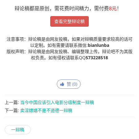
辩论稿都是原创，需花费时间精力，需付费
8元
！
查看完整辩论稿
注意事项：辩论稿是由网友投稿，如果对辩稿质量要求较高的话可
以定制。如有需要请联系微信:
bianlunba
版权声明：辩论稿是由网友投稿、编辑整理上传。辩论吧不为其版
权负责。如有侵权请联系QQ
573228518
赞 (
0
)
上一篇:
当今中国应该引入电影分级制度一辩稿
下一篇:
卖淫嫖娼不是不道德一辩稿
一辩稿