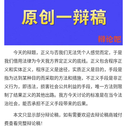
今天的辩题，正义与否我们无法凭个人感觉而定，于是
我们借用法律为今天我方界定正义的底线。正义包含程序正
义和实体正义，程序正义是途径，实质正义是目的，手段是
指为达到某种目的而采取的方法和措施，不正义手段是非正
义行为，即违法，损害社会公共利益的手段，唯一方法则限
制了结果正义的其他出路。我方今天讨论的标准是在当今法
治社会，能否承担不正义手段带来的后果。
本文只显示部分辩论稿，如有需要欢迎去辩论稿商城付
费查看完整辩论稿！