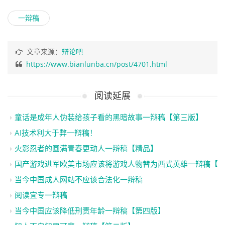
一辩稿
文章来源：
辩论吧
https://www.bianlunba.cn/post/4701.html
阅读延展
童话是成年人伪装给孩子看的黑暗故事一辩稿【第三版】
AI技术利大于弊一辩稿！
火影忍者的圆满青春更动人一辩稿【精品】
国产游戏进军欧美市场应该将游戏人物替为西式英雄一辩稿【
当今中国成人网站不应该合法化一辩稿
阅读宜专一辩稿
当今中国应该降低刑责年龄一辩稿【第四版】