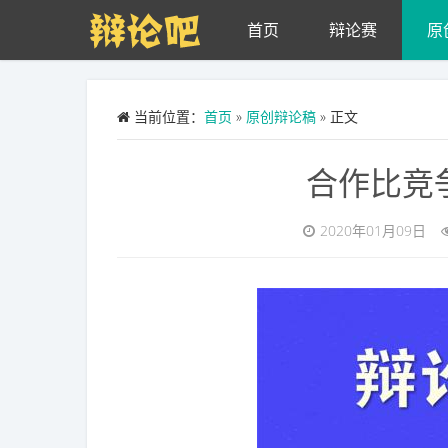
Skip to main content
首页
辩论赛
原
当前位置：
首页
»
原创辩论稿
» 正文
合作比竞
2020年01月09日