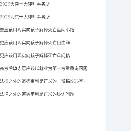
2026天津十大律师事务所
2026北京十大律师事务所
更应该用现实向孩子解释死亡盘问小结
更应该用现实向孩子解释死亡自由辩
更应该用现实向孩子解释死亡盘问稿
高考后填志愿应该以就业为第一考量质询问题
法律之外的道德审判是正义的一辩稿(956字)
法律之外的道德审判是正义的质询问题