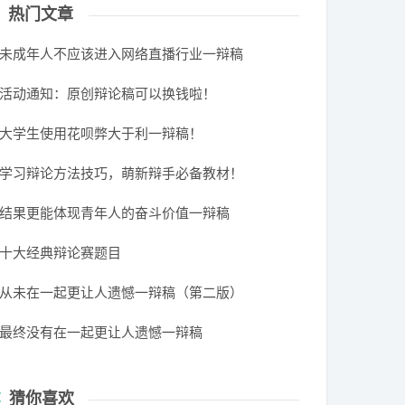
热门文章
未成年人不应该进入网络直播行业一辩稿
活动通知：原创辩论稿可以换钱啦！
大学生使用花呗弊大于利一辩稿！
学习辩论方法技巧，萌新辩手必备教材！
结果更能体现青年人的奋斗价值一辩稿
十大经典辩论赛题目
从未在一起更让人遗憾一辩稿（第二版）
最终没有在一起更让人遗憾一辩稿
猜你喜欢