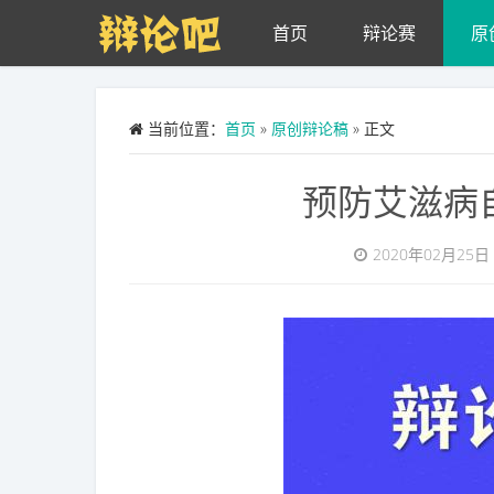
Skip to main content
首页
辩论赛
原
当前位置：
首页
»
原创辩论稿
» 正文
预防艾滋病
2020年02月25日