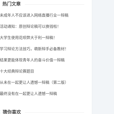
热门文章
未成年人不应该进入网络直播行业一辩稿
活动通知：原创辩论稿可以换钱啦！
大学生使用花呗弊大于利一辩稿！
学习辩论方法技巧，萌新辩手必备教材！
结果更能体现青年人的奋斗价值一辩稿
十大经典辩论赛题目
从未在一起更让人遗憾一辩稿（第二版）
最终没有在一起更让人遗憾一辩稿
猜你喜欢