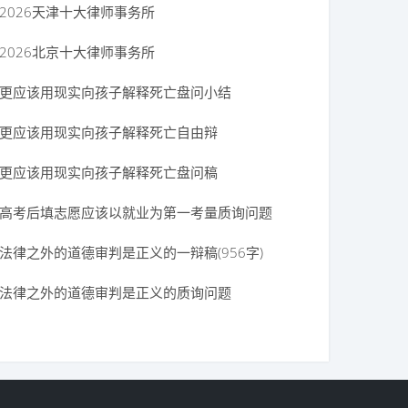
2026天津十大律师事务所
2026北京十大律师事务所
更应该用现实向孩子解释死亡盘问小结
更应该用现实向孩子解释死亡自由辩
更应该用现实向孩子解释死亡盘问稿
高考后填志愿应该以就业为第一考量质询问题
法律之外的道德审判是正义的一辩稿(956字)
法律之外的道德审判是正义的质询问题