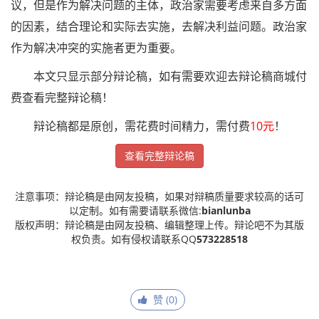
议，但是作为解决问题的主体，政治家需要考虑来自多方面
的因素，结合理论和实际去实施，去解决利益问题。政治家
作为解决冲突的实施者更为重要。
本文只显示部分辩论稿，如有需要欢迎去辩论稿商城付
费查看完整辩论稿！
辩论稿都是原创，需花费时间精力，需付费
10元
！
查看完整辩论稿
注意事项：辩论稿是由网友投稿，如果对辩稿质量要求较高的话可
以定制。如有需要请联系微信:
bianlunba
版权声明：辩论稿是由网友投稿、编辑整理上传。辩论吧不为其版
权负责。如有侵权请联系QQ
573228518
赞 (
0
)