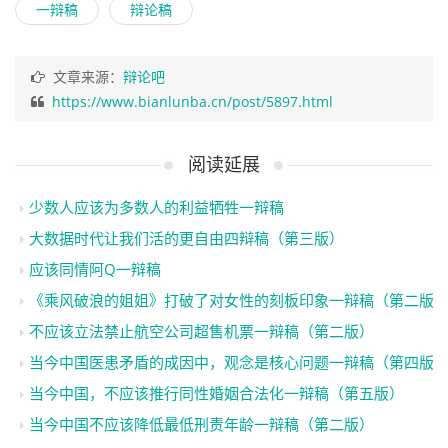
一辩稿
辩论稿
文章来源：
辩论吧
https://www.bianlunba.cn/post/5897.html
阅读延展
少数人应该为多数人的利益牺牲一辩稿
大数据时代让我们活的更自由四辩稿（第三版）
应该同情阿Q一辩稿
《乘风破浪的姐姐》打破了对女性的刻板印象一辩稿（第二版
不应该立法禁止航空公司超售机票一辩稿（第二版）
当今中国医患矛盾的成因中，观念是核心问题一辩稿（第四版
当今中国，不应该推行同性婚姻合法化一辩稿（第五版）
当今中国不应该降低最低刑责年龄一辩稿（第二版）