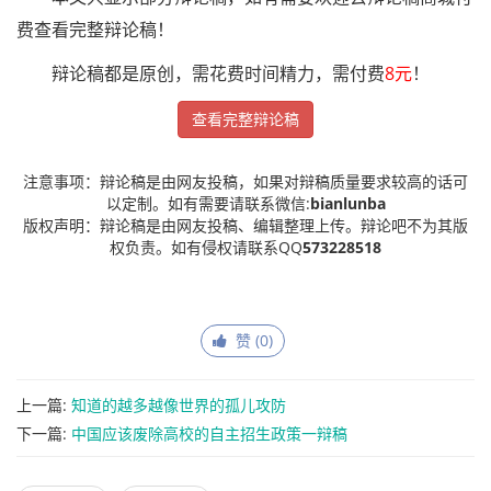
费查看完整辩论稿！
辩论稿都是原创，需花费时间精力，需付费
8元
！
查看完整辩论稿
注意事项：辩论稿是由网友投稿，如果对辩稿质量要求较高的话可
以定制。如有需要请联系微信:
bianlunba
版权声明：辩论稿是由网友投稿、编辑整理上传。辩论吧不为其版
权负责。如有侵权请联系QQ
573228518
赞 (
0
)
上一篇:
知道的越多越像世界的孤儿攻防
下一篇:
中国应该废除高校的自主招生政策一辩稿