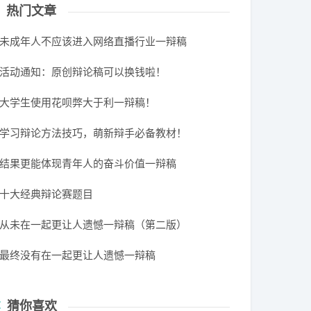
热门文章
未成年人不应该进入网络直播行业一辩稿
活动通知：原创辩论稿可以换钱啦！
大学生使用花呗弊大于利一辩稿！
学习辩论方法技巧，萌新辩手必备教材！
结果更能体现青年人的奋斗价值一辩稿
十大经典辩论赛题目
从未在一起更让人遗憾一辩稿（第二版）
最终没有在一起更让人遗憾一辩稿
猜你喜欢