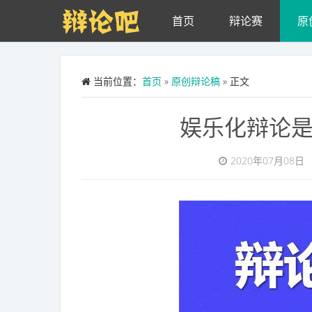
Skip to main content
首页
辩论赛
原
当前位置：
首页
»
原创辩论稿
» 正文
娱乐化辩论
2020年07月08日