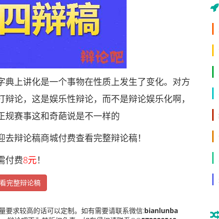
典上讲化是一个事物在性质上发生了变化。对方
打辩论，这是娱乐性辩论，而不是辩论娱乐化啊，
正规赛事这和奇葩说是不一样的
去辩论稿商城付费查看完整辩论稿！
需付费
8元
！
看完整辩论稿
量要求较高的话可以定制。如有需要请联系微信:
bianlunba