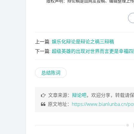
版权声明：辩论稿是由网友投稿、编辑整理上传
上一篇:
娱乐化辩论是辩论之祸三辩稿
下一篇:
超级英雄的出现对世界而言更是幸福四
总结陈词
文章来源：
辩论吧
，欢迎分享，转载请
原文地址：
https://www.bianlunba.cn/po