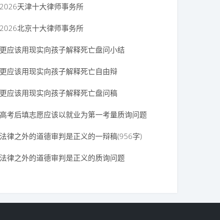
2026天津十大律师事务所
2026北京十大律师事务所
动作为上（自由辩论+总结陈词）【卡卡】
更应该用现实向孩子解释死亡盘问小结
更应该用现实向孩子解释死亡自由辩
更应该用现实向孩子解释死亡盘问稿
高考后填志愿应该以就业为第一考量质询问题
法律之外的道德审判是正义的一辩稿(956字)
法律之外的道德审判是正义的质询问题