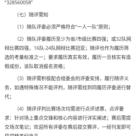
“328560058”
（七）随评需知
（1）随队评委必须严格符合“一人一队”原则；
（2）随队评委履历至少为省/市级比赛四强；或32队网
辩比赛四强，16队-24队网辩比赛冠亚；随评也作为履历筛
选的考量标准之一；要求履历真实有效，履历一旦核实有造
假成份，该队取消报名资格；
（3）随评需积极配合组委会的评委安排，履行随评义
务，如遇特殊情况不能评判，随评需找到同履历评委进行替
代；
（4）随评评判比赛场次均需进行点评述票，点评要
求：针对场上重点交锋和核心内容进行详实阐述；赛后需提
交场次笔记；欢迎所有评委在赛后提交赛评，一经刊发即可