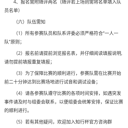
4、报名需附随评两名（随评若上场则需将名单填入队
员名单）
（六）队伍需知
（1）所有参赛队员和队系评委必须严格符合“一人一
队”原则；
（2）报名前请提前浏览报名表，并仔细阅读填报说明,
请勿提前填报重复填报；
（3）为了保障比赛的顺利进行，参赛队需在比赛开始
前二十分钟达到比赛场地进行试音和调试设备；
（4）请各参赛队遵守比赛的各项时间安排，如遇突发
事件请及时与组委会联系，以便组委会统筹安排，保证比赛
的顺利进行。
（5）若有其他疑问，欢迎加入知行杯官方咨询群