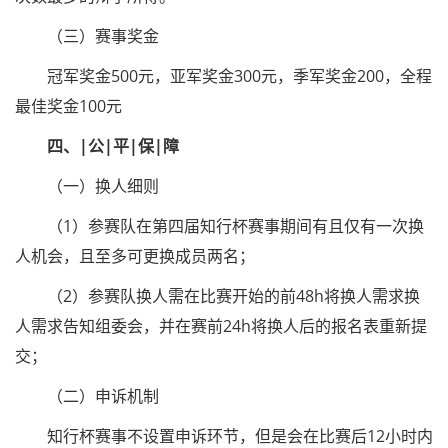
（三）赛事奖金
冠军奖金500元，亚军奖金300元，季军奖金200，全程
最佳奖金100元
四、|公|平|保|障
（一）换人细则
（1）参赛队在第四届知行杯赛事期间有且仅有一次换
人机会，且至多可更换成员两名；
（2）参赛队换人需在比赛开始的前48h将换人需求换
人需求告知组委会，并在赛前24h将换人后的报名表重新提
交；
（二）申诉机制
知行杯赛事不设置申诉环节，但是会在比赛后12小时内