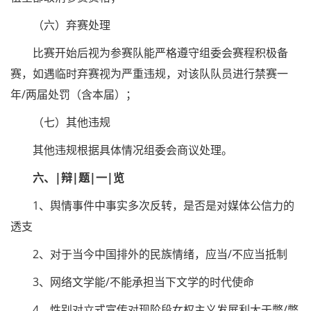
（六）弃赛处理
比赛开始后视为参赛队能严格遵守组委会赛程积极备
赛，如遇临时弃赛视为严重违规，对该队队员进行禁赛一
年/两届处罚（含本届）；
（七）其他违规
其他违规根据具体情况组委会商议处理。
六、|辩|题|一|览
1、舆情事件中事实多次反转，是否是对媒体公信力的
透支
2、对于当今中国排外的民族情绪，应当/不应当抵制
3、网络文学能/不能承担当下文学的时代使命
4、性别对立式宣传对现阶段女权主义发展利大于弊/弊