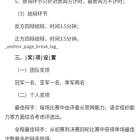
5、质询环节只针对质询方计时，被质询方不计时；
（3）结辩环节
反方四辩结辩，时间3.5分钟；
正方四辩结辩，时间3.5分钟。
_ueditor_page_break_tag_
三、|奖|项|设|置
（一）团队奖项
冠军一名、亚军一名、季军两名
（二）个人奖项
最佳辩手：每场比赛中由评委从思辨能力、语言组织能
力等方面综合考虑评选出。
全程最佳辩手：从初赛到决赛四轮比赛中获得单场最佳
次数最多的辩手所得。