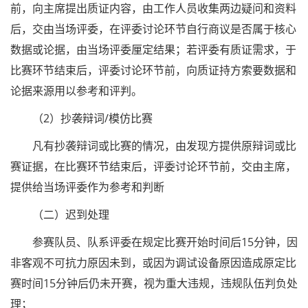
前，向主席提出质证内容，由工作人员收集两边疑问和资料
后，交由当场评委，在评委讨论环节自行商议是否属于核心
数据或论据，由当场评委厘定结果；若评委有质证需求，于
比赛环节结束后，评委讨论环节前，向质证持方索要数据和
论据来源用以参考和评判。
（2）抄袭辩词/模仿比赛
凡有抄袭辩词或比赛的情况，由发现方提供原辩词或比
赛证据，在比赛环节结束后，评委讨论环节前，交由主席，
提供给当场评委作为参考和判断
（二）迟到处理
参赛队员、队系评委在规定比赛开始时间后15分钟，因
非客观不可抗力原因未到，或因为调试设备原因造成原定比
赛时间15分钟后仍未开赛，视为重大违规，违规队伍判负处
理；