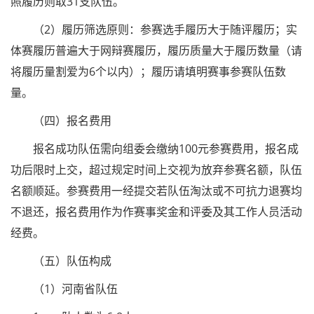
照履历则取31支队伍。
（2）履历筛选原则：参赛选手履历大于随评履历；实
体赛履历普遍大于网辩赛履历，履历质量大于履历数量（请
将履历量割爱为6个以内）；履历请填明赛事参赛队伍数
量。
（四）报名费用
报名成功队伍需向组委会缴纳100元参赛费用，报名成
功后限时上交，超过规定时间上交视为放弃参赛名额，队伍
名额顺延。参赛费用一经提交若队伍淘汰或不可抗力退赛均
不退还，报名费用作为作赛事奖金和评委及其工作人员活动
经费。
（五）队伍构成
（1）河南省队伍