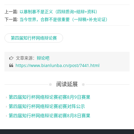
上一篇:
以暴制暴不是正义（四辩质询+结辩+资料）
下一篇:
当今世界，合群不是很重要（一辩稿+补充论证）
第四届知行杯网络辩论赛
文章来源：
辩论吧
https://www.bianlunba.cn/post/7441.html
阅读延展
第四届知行杯网络辩论赛初赛8月9日赛果
第四届知行杯网络辩论赛初赛对阵公示
第四届知行杯网络辩论赛初赛8月8日赛果