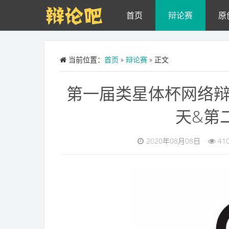
Skip to main content
首页
辩论赛
原
当前位置：
首页
»
辩论赛
» 正文
第一届类星体杯网络
天&第
2020年08月08日
41