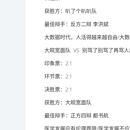
获胜方：叭了个叭叭队
最佳辩手：反方二辩 李洪斌
大数据时代，人活得越来越自由/大数
大皖宽面队 VS 别骂了别骂了再骂人
印象票：2:1
环节票：2:1
决胜票：2:1
获胜方：大皖宽面队
最佳辩手：正方四辩 都书航
医学发展应有伦理界限/医学发展不应