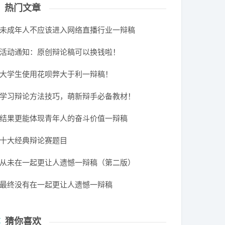
热门文章
未成年人不应该进入网络直播行业一辩稿
活动通知：原创辩论稿可以换钱啦！
大学生使用花呗弊大于利一辩稿！
学习辩论方法技巧，萌新辩手必备教材！
结果更能体现青年人的奋斗价值一辩稿
十大经典辩论赛题目
从未在一起更让人遗憾一辩稿（第二版）
最终没有在一起更让人遗憾一辩稿
猜你喜欢