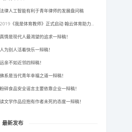
法律人工智能有利于青年律师的发展盘问稿
2019《我是体育教师》正式启动 翰云体育助力体育教学经验推广与传授
真情是现代人最渴望的追求一辩稿！
人为别人活着快乐一辩稿！
远亲不如近邻四辩稿！
佛系是当代青年幸福之道一辩稿！
粉碎食品安全谣言主要依靠企业一辩稿！
读文学作品应抱有作者未死的态度一辩稿！
最新发布