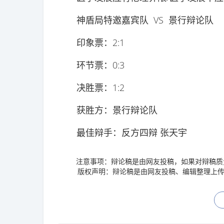
神盾局特邀嘉宾队 VS 景行辩论队
印象票：2:1
环节票：0:3
决胜票：1:2
获胜方：景行辩论队
最佳辩手：反方四辩 张天宇
注意事项：辩论稿是由网友投稿，如果对辩稿质
版权声明：辩论稿是由网友投稿、编辑整理上传