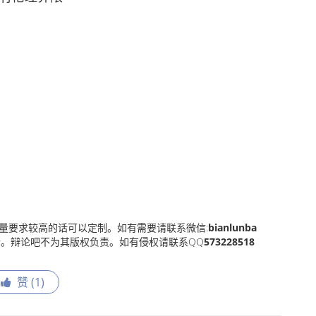
量要求较高的话可以定制。如有需要请联系微信:
bianlunba
。辩论吧不为其版权负责。如有侵权请联系QQ
573228518
赞 (
1
)