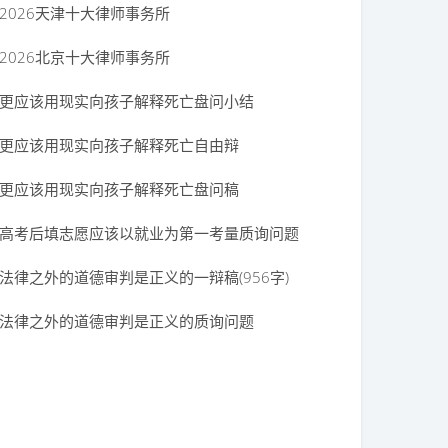
2026天津十大律师事务所
2026北京十大律师事务所
更应该用现实向孩子解释死亡盘问小结
更应该用现实向孩子解释死亡自由辩
更应该用现实向孩子解释死亡盘问稿
高考后填志愿应该以就业为第一考量质询问题
法律之外的道德审判是正义的一辩稿(956字)
法律之外的道德审判是正义的质询问题