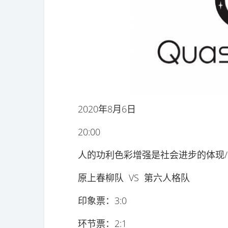
2020年8月6日
20:00
人的功利色彩增强是社会进步的体现/
原上春柳队 VS 第六人格队
印象票：3:0
环节票：2:1