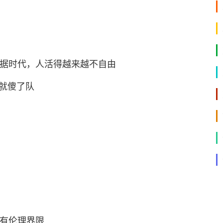
据时代，人活得越来越不自由
就傻了队
有伦理界限