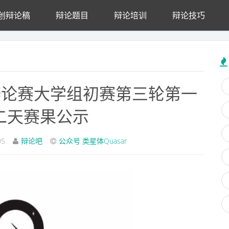
创辩论稿
辩论题目
辩论培训
辩论技巧
辩论赛大学组初赛第三轮第一
二天赛果公示
05
辩论吧
公众号 类星体Quasar