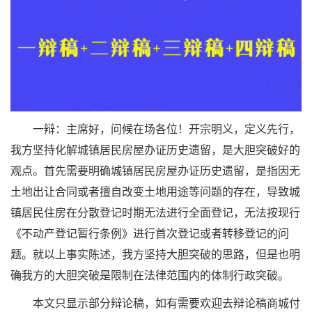
一辩：主席好，问候在场各位！开宗明义，定义先行，
我方坚持化解城镇居民房屋办证历史遗留，是大胆突破好的
观点。首先需要明确城镇居民房屋办证历史遗留，是指因无
土地出让合同或者擅自改变土地用途等问题的存在，导致城
镇居民住房在分散登记时期无法进行全面登记，无法按现行
《不动产登记暂行条例》进行首次登记或者转移登记的问
题。就以上事实陈述，我方坚持大胆突破的思路，但是也明
确我方的大胆突破是限制在法律范围内的体制行政突破。
本文只显示部分辩论稿，如有需要欢迎去辩论稿商城付