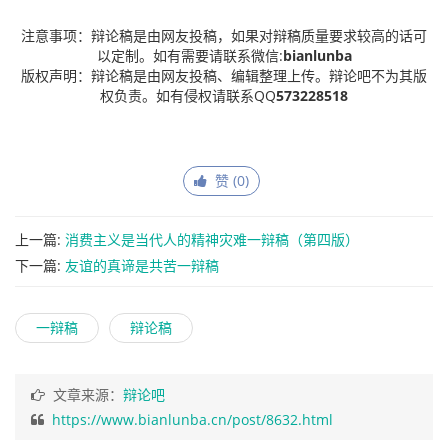
注意事项：辩论稿是由网友投稿，如果对辩稿质量要求较高的话可
以定制。如有需要请联系微信:
bianlunba
版权声明：辩论稿是由网友投稿、编辑整理上传。辩论吧不为其版
权负责。如有侵权请联系QQ
573228518
赞 (
0
)
上一篇:
消费主义是当代人的精神灾难一辩稿（第四版）
下一篇:
友谊的真谛是共苦一辩稿
一辩稿
辩论稿
文章来源：
辩论吧
https://www.bianlunba.cn/post/8632.html