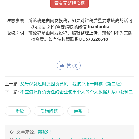
查看完整辩论稿
注意事项：辩论稿是由网友投稿，如果对辩稿质量要求较高的话可
以定制。如有需要请联系微信:
bianlunba
版权声明：辩论稿是由网友投稿、编辑整理上传。辩论吧不为其版
权负责。如有侵权请联系QQ
573228518
赞 (
0
)
上一篇:
父母观念过时还固执己见，我该说服一辩稿（第二版）
下一篇:
不应该允许负责任的企业使用个人的个人数据并从中获利二
辩稿
一辩稿
质询问题
佛系
文章来源：
辩论吧