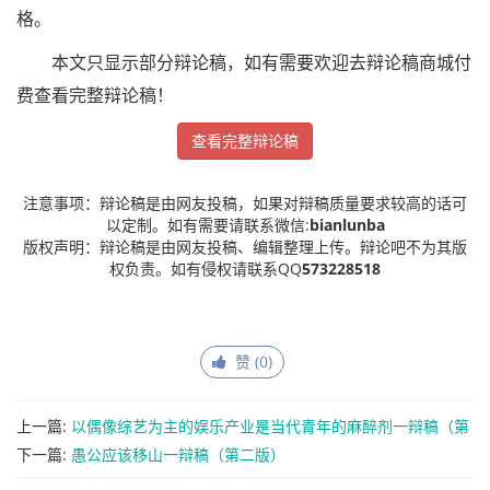
格。
本文只显示部分辩论稿，如有需要欢迎去辩论稿商城付
费查看完整辩论稿！
查看完整辩论稿
注意事项：辩论稿是由网友投稿，如果对辩稿质量要求较高的话可
以定制。如有需要请联系微信:
bianlunba
版权声明：辩论稿是由网友投稿、编辑整理上传。辩论吧不为其版
权负责。如有侵权请联系QQ
573228518
赞 (
0
)
上一篇:
以偶像综艺为主的娱乐产业是当代青年的麻醉剂一辩稿（第
九版）
下一篇:
愚公应该移山一辩稿（第二版）