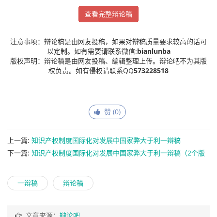
查看完整辩论稿
注意事项：辩论稿是由网友投稿，如果对辩稿质量要求较高的话可
以定制。如有需要请联系微信:
bianlunba
版权声明：辩论稿是由网友投稿、编辑整理上传。辩论吧不为其版
权负责。如有侵权请联系QQ
573228518
赞 (
0
)
上一篇:
知识产权制度国际化对发展中国家弊大于利一辩稿
下一篇:
知识产权制度国际化对发展中国家弊大于利一辩稿（2个版
本）
一辩稿
辩论稿
文章来源：
辩论吧