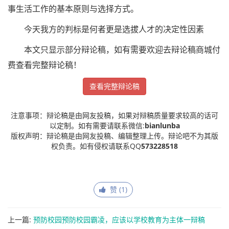
事生活工作的基本原则与选择方式。
今天我方的判标是何者更是选拔人才的决定性因素
本文只显示部分辩论稿，如有需要欢迎去辩论稿商城付
费查看完整辩论稿！
查看完整辩论稿
注意事项：辩论稿是由网友投稿，如果对辩稿质量要求较高的话可
以定制。如有需要请联系微信:
bianlunba
版权声明：辩论稿是由网友投稿、编辑整理上传。辩论吧不为其版
权负责。如有侵权请联系QQ
573228518
赞 (
1
)
上一篇:
预防校园预防校园霸凌，应该以学校教育为主体一辩稿