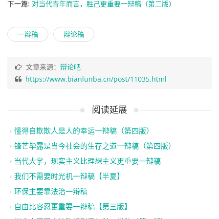
下一篇:
对当代青年而言，胜己更重要一辩稿（第二版）
一辩稿
辩论稿
文章来源：
辩论吧
https://www.bianlunba.cn/post/11035.html
阅读延展
懂得自欺欺人是人的幸运一辩稿（第四版）
锋芒毕露是当今社会的生存之道一辩稿（第四版）
当代大学，现实主义比理想主义更重要一辩稿
我们不需要时光机一辩稿【半夏】
环保主要靠法治一辩稿
自由比容忍更重要一辩稿【第三版】