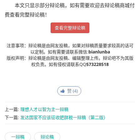
本文只显示部分辩论稿，如有需要欢迎去辩论稿商城付
费查看完整辩论稿！
查看完整辩论稿
注意事项：辩论稿是由网友投稿，如果对辩稿质量要求较高的话可
以定制。如有需要请联系微信:
bianlunba
版权声明：辩论稿是由网友投稿、编辑整理上传。辩论吧不为其版
权负责。如有侵权请联系QQ
573228518
赞 (
4
)
上一篇:
理想人才以智为主一辩稿
下一篇:
发达国家不应该征收肥胖税一辩稿（第二版）
一辩稿
辩论稿