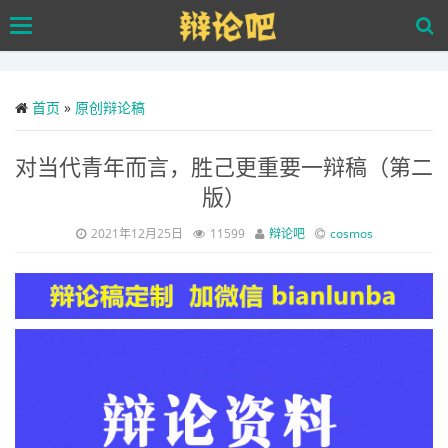
Skip
Toggle
to
navigation
main
content
首页
»
原创辩论稿
对当代青年而言，胜己更重要一辩稿（第二
版）
2021年12月25日
11599
辩论吧
cosmos