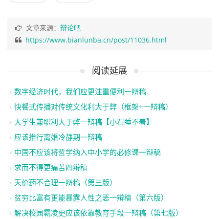
文章来源：
辩论吧
https://www.bianlunba.cn/post/11036.html
阅读延展
数字经济时代，我们应更注重便利一辩稿
快餐式传播对传统文化利大于弊（框架+一辩稿）
大学生兼职利大于弊一辩稿【小石睡不着】
应该推行离婚冷静期一辩稿
中国不应该将哲学纳入中小学的必修课一辩稿
求而不得更痛苦四辩稿
天价药不合理一辩稿（第三版）
贫穷比富有更能暴露人性之恶一辩稿（第六版）
解决校园霸凌更应该依靠教育手段一辩稿（第七版）