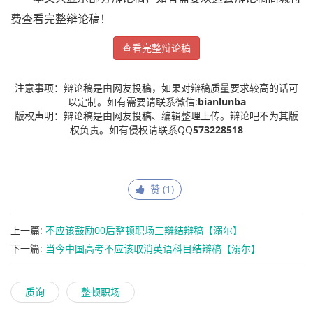
费查看完整辩论稿！
查看完整辩论稿
注意事项：辩论稿是由网友投稿，如果对辩稿质量要求较高的话可
以定制。如有需要请联系微信:
bianlunba
版权声明：辩论稿是由网友投稿、编辑整理上传。辩论吧不为其版
权负责。如有侵权请联系QQ
573228518
赞 (
1
)
上一篇:
不应该鼓励00后整顿职场三辩结辩稿【溺尔】
下一篇:
当今中国高考不应该取消英语科目结辩稿【溺尔】
质询
整顿职场