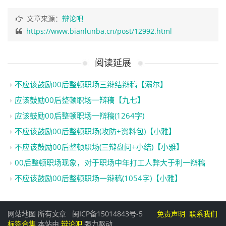
文章来源：
辩论吧
https://www.bianlunba.cn/post/12992.html
阅读延展
不应该鼓励00后整顿职场三辩结辩稿【溺尔】
应该鼓励00后整顿职场一辩稿【九七】
应该鼓励00后整顿职场一辩稿(1264字)
不应该鼓励00后整顿职场(攻防+资料包)【小雅】
不应该鼓励00后整顿职场(三辩盘问+小结)【小雅】
00后整顿职场现象，对于职场中年打工人弊大于利一辩稿
不应该鼓励00后整顿职场一辩稿(1054字)【小雅】
网站地图
所有文章
闽ICP备15014843号-5
免责声明
联系我们
标签合集
本站由
辩论吧
强力驱动