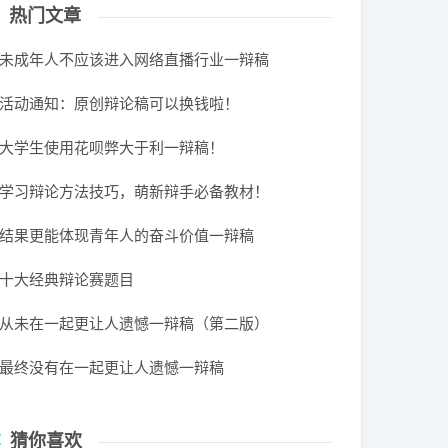
热门文章
未成年人不应该进入网络直播行业一辩稿
活动通知：原创辩论稿可以换钱啦！
大学生使用花呗弊大于利一辩稿！
学习辩论方法技巧，萌新辩手必备教材！
结果更能体现青年人的奋斗价值一辩稿
十大经典辩论赛题目
从未在一起更让人遗憾一辩稿（第二版）
最终没有在一起更让人遗憾一辩稿
猜你喜欢