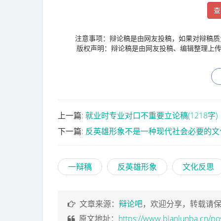
查
注意事项：辩论稿是由网友投稿，如果对辩稿质
版权声明：辩论稿是由网友投稿、编辑整理上传
上一篇:
就业时专业对口不重要立论稿(1218字)
下一篇:
反英雄形象不是一种现代社会必要的文
一辩稿
反英雄形象
文化反思
文章来源：
辩论吧
，欢迎分享，转载请
原文地址：
https://www.bianlunba.cn/po