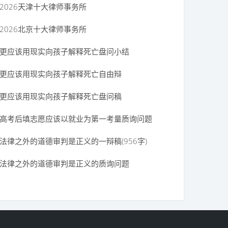
2026天津十大律师事务所
2026北京十大律师事务所
更应该用现实向孩子解释死亡盘问小结
更应该用现实向孩子解释死亡自由辩
更应该用现实向孩子解释死亡盘问稿
高考后填志愿应该以就业为第一考量质询问题
法律之外的道德审判是正义的一辩稿(956字)
法律之外的道德审判是正义的质询问题