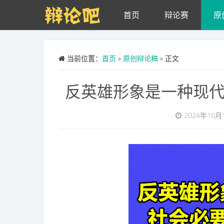
Skip to main content
首页
辩论赛
原
当前位置：
首页
»
原创辩论稿
» 正文
反英雄形象是一种现
2024年10月