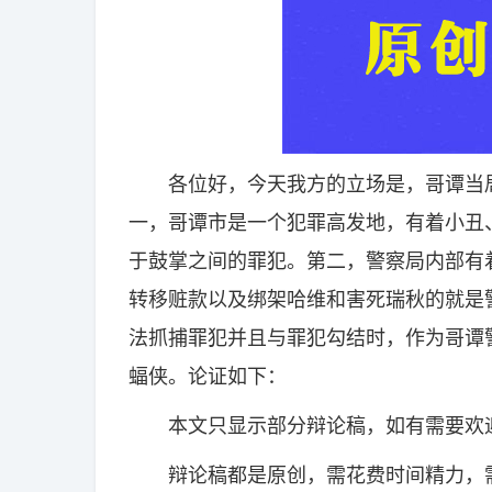
各位好，今天我方的立场是，哥谭当局
一，哥谭市是一个犯罪高发地，有着小丑
于鼓掌之间的罪犯。第二，警察局内部有
转移赃款以及绑架哈维和害死瑞秋的就是
法抓捕罪犯并且与罪犯勾结时，作为哥谭
蝠侠。论证如下：
本文只显示部分辩论稿，如有需要欢迎
辩论稿都是原创，需花费时间精力，