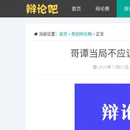
Skip to main content
首页
辩论赛
原
当前位置：
首页
»
原创辩论稿
» 正文
哥谭当局不应
2020年12月01日