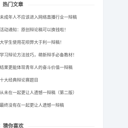
热门文章
未成年人不应该进入网络直播行业一辩稿
活动通知：原创辩论稿可以换钱啦！
大学生使用花呗弊大于利一辩稿！
学习辩论方法技巧，萌新辩手必备教材！
结果更能体现青年人的奋斗价值一辩稿
十大经典辩论赛题目
从未在一起更让人遗憾一辩稿（第二版）
最终没有在一起更让人遗憾一辩稿
猜你喜欢