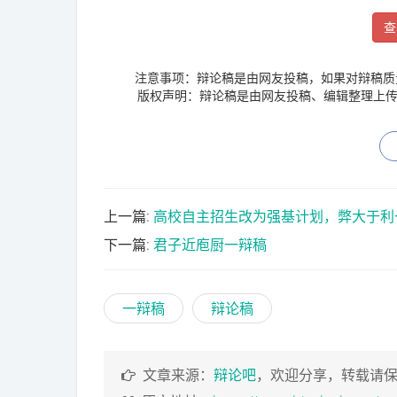
查
注意事项：辩论稿是由网友投稿，如果对辩稿质
版权声明：辩论稿是由网友投稿、编辑整理上传
上一篇:
高校自主招生改为强基计划，弊大于利
下一篇:
君子近庖厨一辩稿
一辩稿
辩论稿
文章来源：
辩论吧
，欢迎分享，转载请