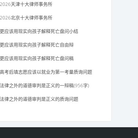
2026天津十大律师事务所
2026北京十大律师事务所
更应该用现实向孩子解释死亡盘问小结
当顶梁柱一辩稿
更应该用现实向孩子解释死亡自由辩
更应该用现实向孩子解释死亡盘问稿
高考后填志愿应该以就业为第一考量质询问题
九只小白鹿】
法律之外的道德审判是正义的一辩稿(956字)
法律之外的道德审判是正义的质询问题