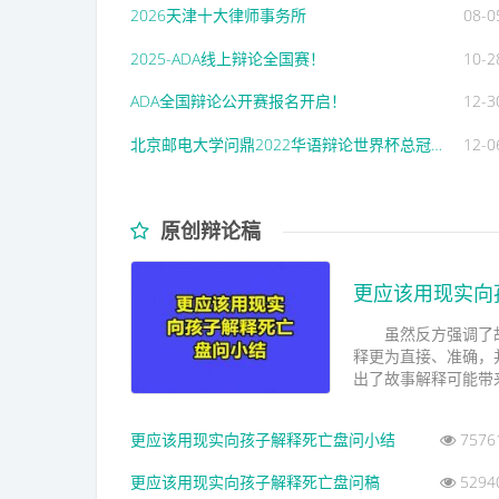
2026天津十大律师事务所
08-0
2025-ADA线上辩论全国赛！
10-2
ADA全国辩论公开赛报名开启！
12-3
北京邮电大学问鼎2022华语辩论世界杯总冠军！
12-0
原创辩论稿
更应该用现实向
虽然反方强调了故
释更为直接、准确，
出了故事解释可能带来
更应该用现实向孩子解释死亡盘问小结
7576
更应该用现实向孩子解释死亡盘问稿
5294