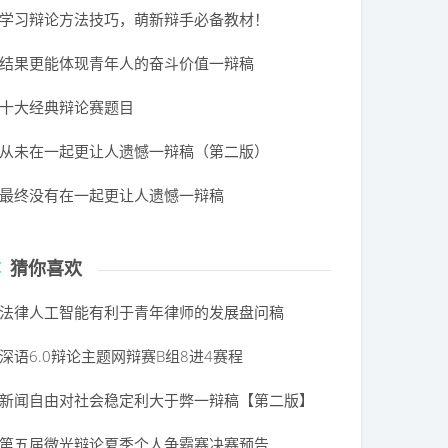
学习辩论方法技巧，萌新辩手必备教材！
结果更能体现青年人的奋斗价值一辩稿
十大经典辩论赛题目
从未在一起更让人遗憾一辩稿（第二版）
最终没有在一起更让人遗憾一辩稿
猜你喜欢
法律人工智能有利于青年律师的发展盘问稿
深语6.0辩论主题网辩赛B组8进4赛程
新闻自由对社会稳定利大于弊一辩稿【第二版】
第五届微光辩论夏季个人争霸赛决赛预告