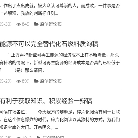
，作出了杰出成就，被大众认可尊崇的人，而成败，一件事是否
述解释，我放的判断标准则...
05-30)
845
原创辩论稿
能源不可以完全替代化石燃料质询稿
1.正方声称新型可再生能源的经济成本正在不断降低，那么
府补贴的情况下，新型可再生能源的经济成本是否真的已经低于
？ （是）那么请问，...
05-29)
899
原创辩论稿
有利于获取知识、积累经验一辩稿
候在场各位： 今天我方的辩题是，碎片化阅读有利于获取
。在这个信息爆炸的时代，碎片化阅读以其独特的方式，为我们
识宝库的大门。开宗明义，...
05-28)
1013
原创辩论稿