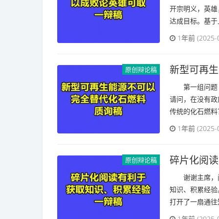
开宗明义，英雄
达成目标。基于上
1年前 (2025-
新型可再生
原创辩论稿
‌第一组问题 
请问，在没有政
传统的化石燃料
1年前 (2025-
碎片化阅读
原创辩论稿
谢谢主席，问
知识、积累经验
打开了一扇通往知
1年前 (2025-