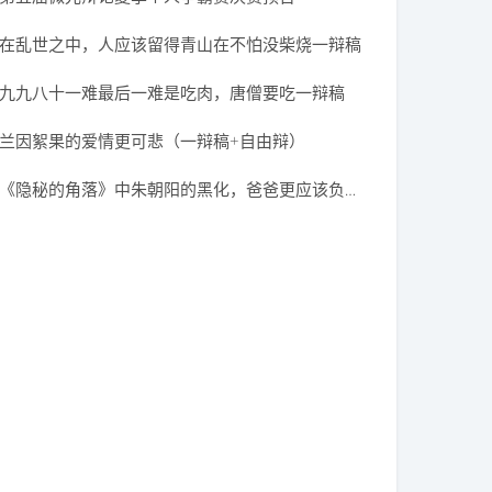
在乱世之中，人应该留得青山在不怕没柴烧一辩稿
九九八十一难最后一难是吃肉，唐僧要吃一辩稿
兰因絮果的爱情更可悲（一辩稿+自由辩）
《隐秘的角落》中朱朝阳的黑化，爸爸更应该负责一辩稿