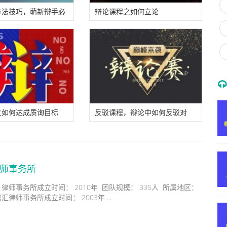
方法技巧，萌新辩手必
辩论课程之如何立论
之如何达成质询目标
反驳课程，辩论中如何反驳对
方？
律师事务所
律师事务所成立时间： 2010年 团队规模： 335人 所属地区：
律师事务所成立时间： 2003年 ...