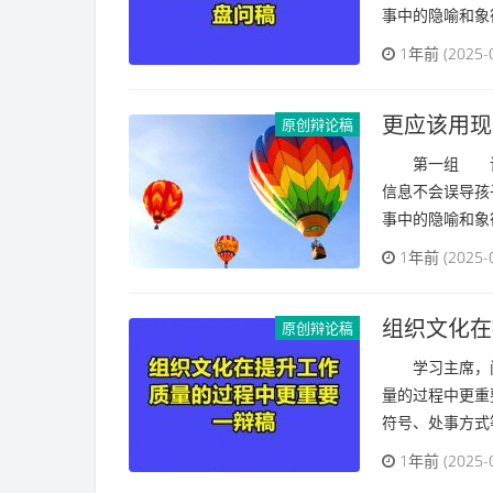
事中的隐喻和象征
1年前 (2025-
更应该用现
原创辩论稿
第一组 请问
信息不会误导孩
事中的隐喻和象征
1年前 (2025-
组织文化在
原创辩论稿
学习主席，问
量的过程中更重
符号、处事方式等
1年前 (2025-