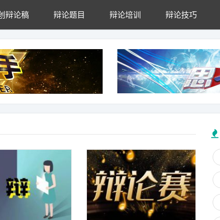
创辩论稿
辩论题目
辩论培训
辩论技巧