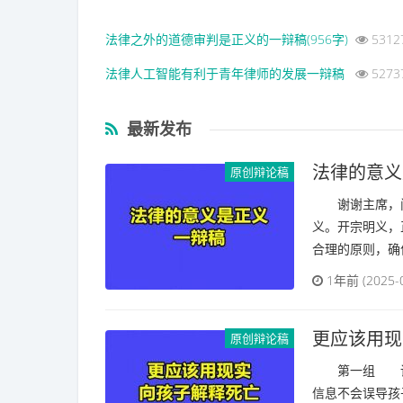
法律之外的道德审判是正义的一辩稿(956字)
5312
法律人工智能有利于青年律师的发展一辩稿
5273
最新发布
法律的意义
原创辩论稿
谢谢主席，问
义。开宗明义，
合理的原则，确保
1年前 (2025-
更应该用现
原创辩论稿
第一组 请问
信息不会误导孩