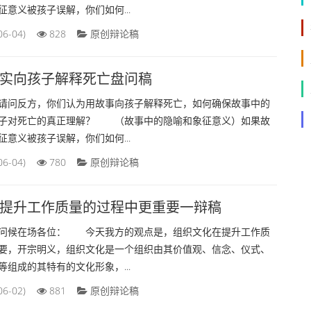
意义被孩子误解，你们如何...
06-04)
828
原创辩论稿
实向孩子解释死亡盘问稿
反方，你们认为用故事向孩子解释死亡，如何确保故事中的
子对死亡的真正理解？ （故事中的隐喻和象征意义）如果故
意义被孩子误解，你们如何...
06-04)
780
原创辩论稿
提升工作质量的过程中更重要一辩稿
候在场各位： 今天我方的观点是，组织文化在提升工作质
要，开宗明义，组织文化是一个组织由其价值观、信念、仪式、
组成的其特有的文化形象，...
06-02)
881
原创辩论稿