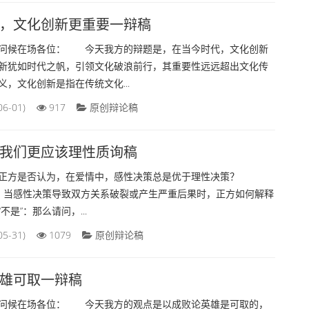
，文化创新更重要一辩稿
候在场各位： 今天我方的辩题是，在当今时代，文化创新
新犹如时代之帆，引领文化破浪前行，其重要性远远超出文化传
，文化创新是指在传统文化...
06-01)
917
原创辩论稿
我们更应该理性质询稿
正方是否认为，在爱情中，感性决策总是优于理性决策？
问，当感性决策导致双方关系破裂或产生严重后果时，正方如何解释
是”：那么请问，...
05-31)
1079
原创辩论稿
雄可取一辩稿
候在场各位： 今天我方的观点是以成败论英雄是可取的，